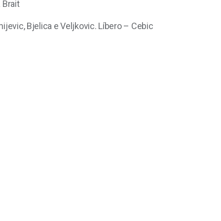
 Brait
jevic, Bjelica e Veljkovic. Líbero – Cebic