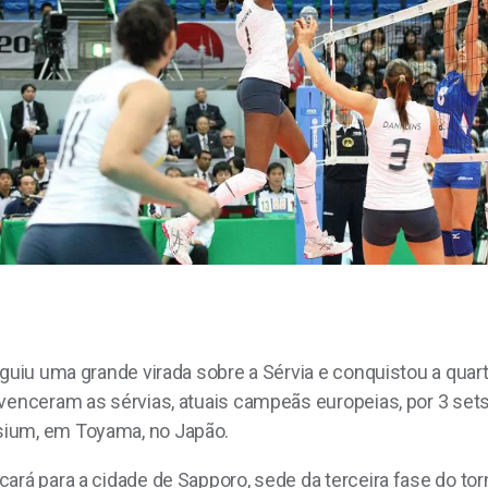
eguiu uma grande virada sobre a Sérvia e conquistou a quar
venceram as sérvias, atuais campeãs europeias, por 3 sets 
sium, em Toyama, no Japão.
ará para a cidade de Sapporo, sede da terceira fase do torn