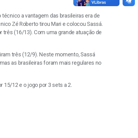
o técnico a vantagem das brasileiras era de
cnico Zé Roberto tirou Mari e colocou Sassá.
or três (16/13). Com uma grande atuação de
riram três (12/9). Neste momento, Sassá
mas as brasileiras foram mais regulares no
 15/12 e o jogo por 3 sets a 2.