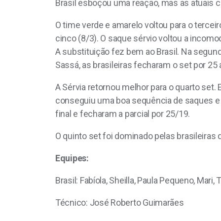
Brasil esboçou uma reação, mas as atuais 
O time verde e amarelo voltou para o tercei
cinco (8/3). O saque sérvio voltou a incomo
A substituição fez bem ao Brasil. Na segun
Sassá, as brasileiras fecharam o set por 25 
A Sérvia retornou melhor para o quarto set
conseguiu uma boa sequência de saques e as
final e fecharam a parcial por 25/19.
O quinto set foi dominado pelas brasileiras 
Equipes:
Brasil: Fabíola, Sheilla, Paula Pequeno, Mari,
Técnico: José Roberto Guimarães