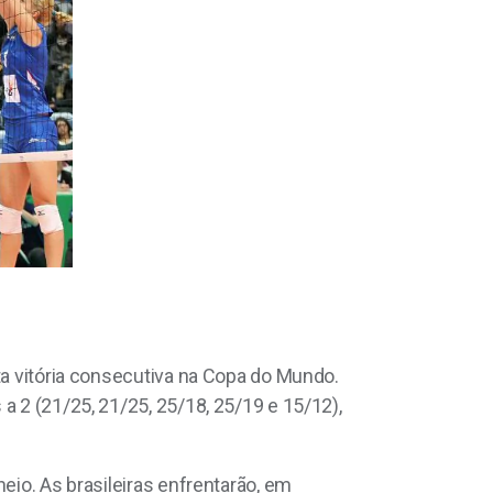
ta vitória consecutiva na Copa do Mundo.
a 2 (21/25, 21/25, 25/18, 25/19 e 15/12),
eio. As brasileiras enfrentarão, em