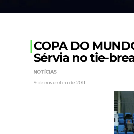
COPA DO MUNDO 20
Sérvia no tie-bre
NOTÍCIAS
9 de novembro de 2011