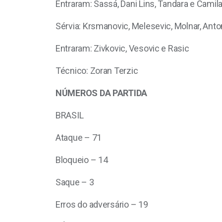
Entraram: Sassá, Dani Lins, Tandara e Camila
Sérvia: Krsmanovic, Melesevic, Molnar, Antoni
Entraram: Zivkovic, Vesovic e Rasic
Técnico: Zoran Terzic
NÚMEROS DA PARTIDA
BRASIL
Ataque – 71
Bloqueio – 14
Saque – 3
Erros do adversário – 19