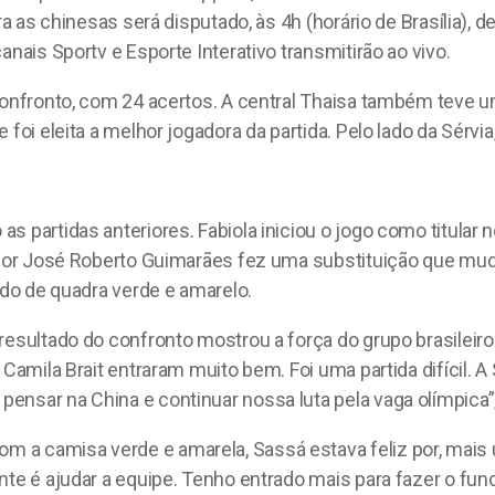
tra as chinesas será disputado, às 4h (horário de Brasília),
anais Sportv e Esporte Interativo transmitirão ao vivo.
 confronto, com 24 acertos. A central Thaisa também teve
foi eleita a melhor jogadora da partida. Pelo lado da Sérvia
 partidas anteriores. Fabiola iniciou o jogo como titular no
ador José Roberto Guimarães fez uma substituição que mudo
ndo de quadra verde e amarelo.
resultado do confronto mostrou a força do grupo brasileiro
Camila Brait entraram muito bem. Foi uma partida difícil. A 
nsar na China e continuar nossa luta pela vaga olímpica”, 
a camisa verde e amarela, Sassá estava feliz por, mais um
nte é ajudar a equipe. Tenho entrado mais para fazer o fun