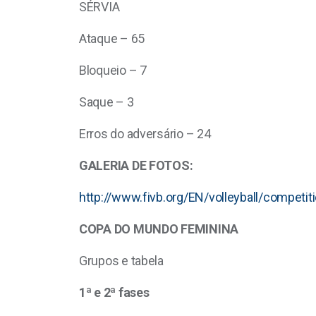
SÉRVIA
Ataque – 65
Bloqueio – 7
Saque – 3
Erros do adversário – 24
GALERIA DE FOTOS:
http://www.fivb.org/EN/volleyball/compe
COPA DO MUNDO FEMININA
Grupos e tabela
1ª e 2ª fases