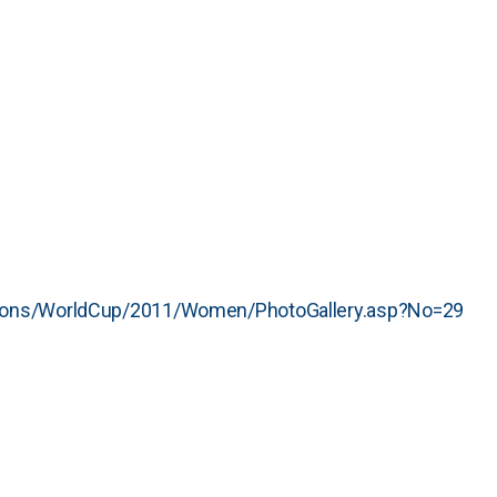
titions/WorldCup/2011/Women/PhotoGallery.asp?No=29