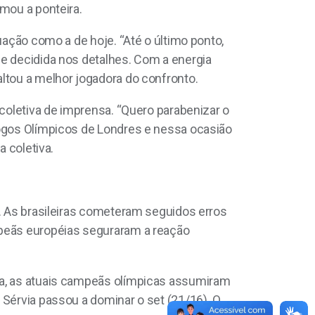
rmou a ponteira.
uação como a de hoje. “Até o último ponto,
 e decidida nos detalhes. Com a energia
ltou a melhor jogadora do confronto.
 coletiva de imprensa. “Quero parabenizar o
Jogos Olímpicos de Londres e nessa ocasião
a coletiva.
). As brasileiras cometeram seguidos erros
mpeãs européias seguraram a reação
la, as atuais campeãs olímpicas assumiram
 Sérvia passou a dominar o set (21/16). O