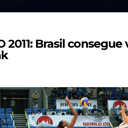
11: Brasil consegue v
ak