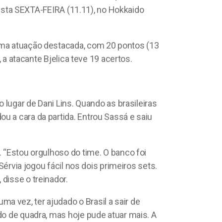
 desta SEXTA-FEIRA (11.11), no Hokkaido
 uma atuação destacada, com 20 pontos (13
, a atacante Bjelica teve 19 acertos.
 lugar de Dani Lins. Quando as brasileiras
u a cara da partida. Entrou Sassá e saiu
. “Estou orgulhoso do time. O banco foi
Sérvia jogou fácil nos dois primeiros sets.
disse o treinador.
a vez, ter ajudado o Brasil a sair de
do de quadra, mas hoje pude atuar mais. A