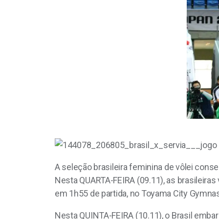
A seleção brasileira feminina de vôlei cons
Nesta QUARTA-FEIRA (09.11), as brasileiras 
em 1h55 de partida, no Toyama City Gymna
Nesta QUINTA-FEIRA (10.11), o Brasil embarc