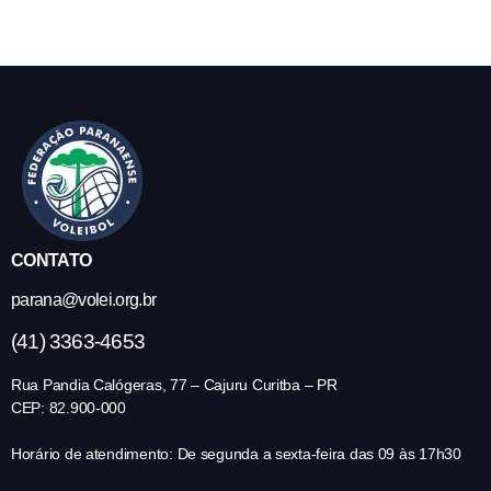
CONTATO
parana@volei.org.br
(41) 3363-4653
Rua Pandia Calógeras, 77 – Cajuru Curitba – PR
CEP: 82.900-000
Horário de atendimento: De segunda a sexta-feira das 09 às 17h30