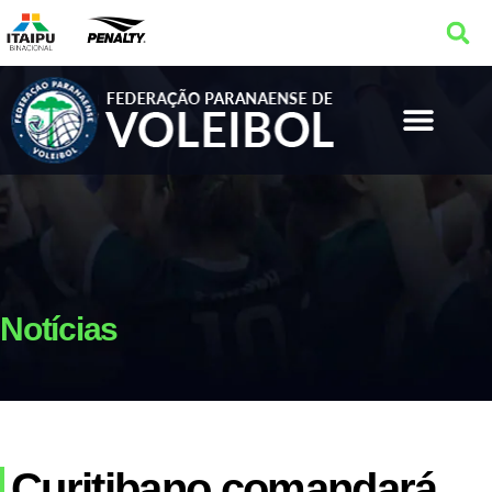
Notícias
Curitibano comandará