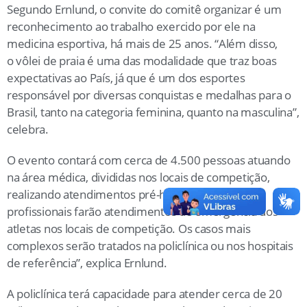
Segundo Ernlund, o convite do comitê organizar é um
reconhecimento ao trabalho exercido por ele na
medicina esportiva, há mais de 25 anos. “Além disso,
o vôlei de praia é uma das modalidade que traz boas
expectativas ao País, já que é um dos esportes
responsável por diversas conquistas e medalhas para o
Brasil, tanto na categoria feminina, quanto na masculina”,
celebra.
O evento contará com cerca de 4.500 pessoas atuando
na área médica, divididas nos locais de competição,
realizando atendimentos pré-hospitalares. “Os
profissionais farão atendimentos de emergência dos
atletas nos locais de competição. Os casos mais
complexos serão tratados na policlínica ou nos hospitais
de referência”, explica Ernlund.
A policlínica terá capacidade para atender cerca de 20