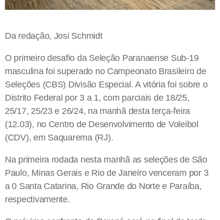
Da redação, Josi Schmidt
O primeiro desafio da Seleção Paranaense Sub-19
masculina foi superado no Campeonato Brasileiro de
Seleções (CBS) Divisão Especial. A vitória foi sobre o
Distrito Federal por 3 a 1, com parciais de 18/25,
25/17, 25/23 e 26/24, na manhã desta terça-feira
(12.03), no Centro de Desenvolvimento de Voleibol
(CDV), em Saquarema (RJ).
Na primeira rodada nesta manhã as seleções de São
Paulo, Minas Gerais e Rio de Janeiro venceram por 3
a 0 Santa Catarina, Rio Grande do Norte e Paraíba,
respectivamente.