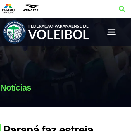
Notícias
Paraná faz estreia