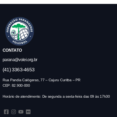
CONTATO
parana@volei.org.br
(41) 3363-4653
Rua Pandia Calógeras, 77 – Cajuru Curitba – PR
CEP: 82.900-000
Horário de atendimento: De segunda a sexta-feira das 09 às 17h30