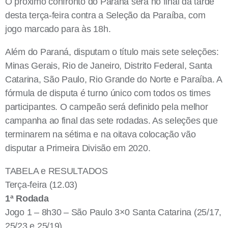
O próximo confronto do Paraná será no final da tarde
desta terça-feira contra a Seleção da Paraíba, com
jogo marcado para às 18h.
Além do Paraná, disputam o título mais sete seleções:
Minas Gerais, Rio de Janeiro, Distrito Federal, Santa
Catarina, São Paulo, Rio Grande do Norte e Paraíba. A
fórmula de disputa é turno único com todos os times
participantes. O campeão será definido pela melhor
campanha ao final das sete rodadas. As seleções que
terminarem na sétima e na oitava colocação vão
disputar a Primeira Divisão em 2020.
TABELA e RESULTADOS
Terça-feira (12.03)
1ª Rodada
Jogo 1 – 8h30 – São Paulo 3×0 Santa Catarina (25/17,
25/23 e 25/19)