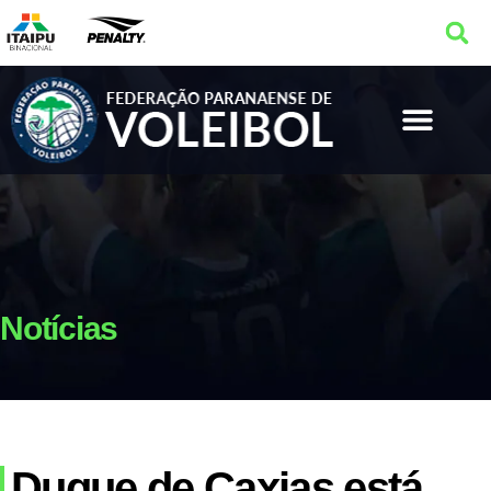
Notícias
Duque de Caxias está