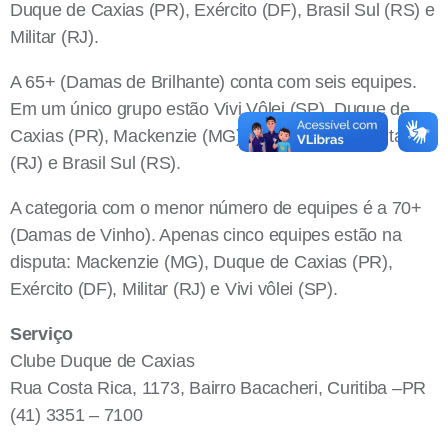
Duque de Caxias (PR), Exército (DF), Brasil Sul (RS) e
Militar (RJ).
A 65+ (Damas de Brilhante) conta com seis equipes.
Em um único grupo estão Vivi Vôlei (SP), Duque de
Caxias (PR), Mackenzie (MG), Exército (DF), Militar
(RJ) e Brasil Sul (RS).
A categoria com o menor número de equipes é a 70+
(Damas de Vinho). Apenas cinco equipes estão na
disputa: Mackenzie (MG), Duque de Caxias (PR),
Exército (DF), Militar (RJ) e Vivi vôlei (SP).
Serviço
Clube Duque de Caxias
Rua Costa Rica, 1173, Bairro Bacacheri, Curitiba –PR
(41) 3351 – 7100