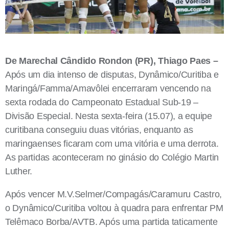
De Marechal Cândido Rondon (PR), Thiago Paes –
Após um dia intenso de disputas, Dynâmico/Curitiba e
Maringá/Famma/Amavôlei encerraram vencendo na
sexta rodada do Campeonato Estadual Sub-19 –
Divisão Especial. Nesta sexta-feira (15.07), a equipe
curitibana conseguiu duas vitórias, enquanto as
maringaenses ficaram com uma vitória e uma derrota.
As partidas aconteceram no ginásio do Colégio Martin
Luther.
Após vencer M.V.Selmer/Compagás/Caramuru Castro,
o Dynâmico/Curitiba voltou à quadra para enfrentar PM
Telêmaco Borba/AVTB. Após uma partida taticamente