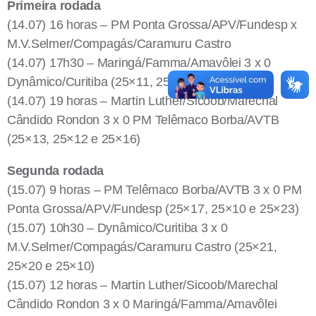
Primeira rodada
(14.07) 16 horas – PM Ponta Grossa/APV/Fundesp x
M.V.Selmer/Compagás/Caramuru Castro
(14.07) 17h30 – Maringá/Famma/Amavôlei 3 x 0
Dynâmico/Curitiba (25×11, 25×13 e 25×17)
(14.07) 19 horas – Martin Luther/Sicoob/Marechal
Cândido Rondon 3 x 0 PM Telêmaco Borba/AVTB
(25×13, 25×12 e 25×16)
Segunda rodada
(15.07) 9 horas – PM Telêmaco Borba/AVTB 3 x 0 PM
Ponta Grossa/APV/Fundesp (25×17, 25×10 e 25×23)
(15.07) 10h30 – Dynâmico/Curitiba 3 x 0
M.V.Selmer/Compagás/Caramuru Castro (25×21,
25×20 e 25×10)
(15.07) 12 horas – Martin Luther/Sicoob/Marechal
Cândido Rondon 3 x 0 Maringá/Famma/Amavôlei