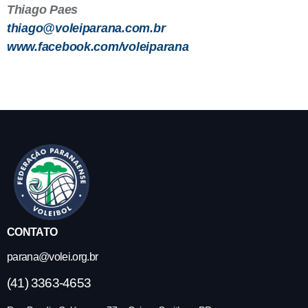
Thiago Paes
thiago@voleiparana.com.br
www.facebook.com/voleiparana
CONTATO
parana@volei.org.br
(41) 3363-4653