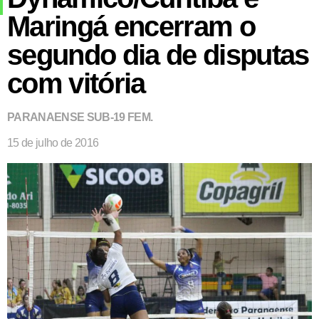
Maringá encerram o
segundo dia de disputas
com vitória
PARANAENSE SUB-19 FEM.
15 de julho de 2016