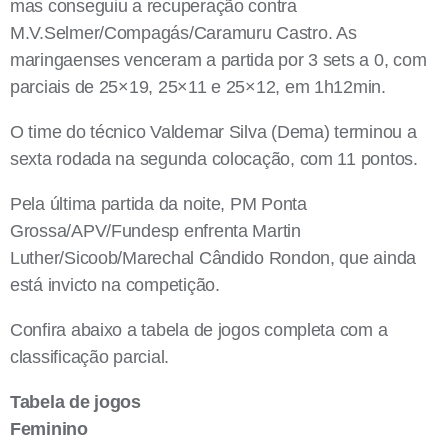
mas conseguiu a recuperação contra
M.V.Selmer/Compagás/Caramuru Castro. As
maringaenses venceram a partida por 3 sets a 0, com
parciais de 25×19, 25×11 e 25×12, em 1h12min.
O time do técnico Valdemar Silva (Dema) terminou a
sexta rodada na segunda colocação, com 11 pontos.
Pela última partida da noite, PM Ponta
Grossa/APV/Fundesp enfrenta Martin
Luther/Sicoob/Marechal Cândido Rondon, que ainda
está invicto na competição.
Confira abaixo a tabela de jogos completa com a
classificação parcial.
Tabela de jogos
Feminino