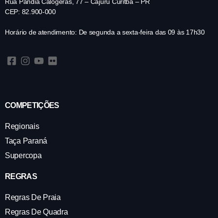
Rua Pandia Calógeras, 77 – Cajuru Curitba – PR
CEP: 82.900-000
Horário de atendimento: De segunda a sexta-feira das 09 às 17h30
COMPETIÇÕES
Regionais
Taça Paraná
Supercopa
REGRAS
Regras De Praia
Regras De Quadra