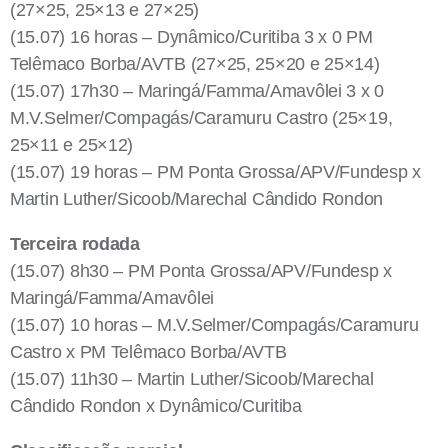
(27×25, 25×13 e 27×25)
(15.07) 16 horas – Dynâmico/Curitiba 3 x 0 PM
Telêmaco Borba/AVTB (27×25, 25×20 e 25×14)
(15.07) 17h30 – Maringá/Famma/Amavôlei 3 x 0
M.V.Selmer/Compagás/Caramuru Castro (25×19,
25×11 e 25×12)
(15.07) 19 horas – PM Ponta Grossa/APV/Fundesp x
Martin Luther/Sicoob/Marechal Cândido Rondon
Terceira rodada
(15.07) 8h30 – PM Ponta Grossa/APV/Fundesp x
Maringá/Famma/Amavôlei
(15.07) 10 horas – M.V.Selmer/Compagás/Caramuru
Castro x PM Telêmaco Borba/AVTB
(15.07) 11h30 – Martin Luther/Sicoob/Marechal
Cândido Rondon x Dynâmico/Curitiba