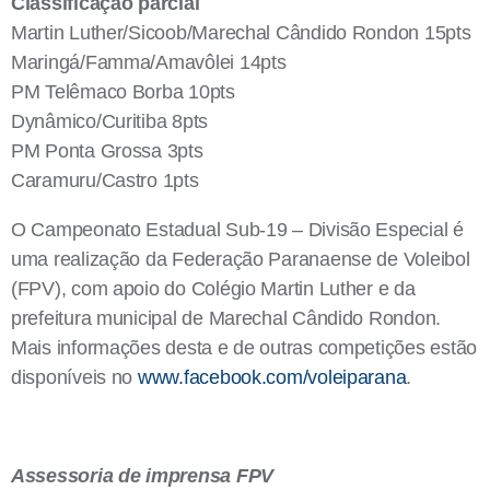
Classificação parcial
Martin Luther/Sicoob/Marechal Cândido Rondon 15pts
Maringá/Famma/Amavôlei 14pts
PM Telêmaco Borba 10pts
Dynâmico/Curitiba 8pts
PM Ponta Grossa 3pts
Caramuru/Castro 1pts
O Campeonato Estadual Sub-19 – Divisão Especial é
uma realização da Federação Paranaense de Voleibol
(FPV), com apoio do Colégio Martin Luther e da
prefeitura municipal de Marechal Cândido Rondon.
Mais informações desta e de outras competições estão
disponíveis no
www.facebook.com/voleiparana
.
Assessoria de imprensa FPV