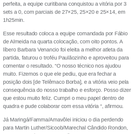
perfeita, a equipe curitibana conquistou a vitória por 3
sets a 0, com parciais de 27×25, 25×20 e 25×14, em
1h25min.
Esse resultado coloca a equipe comandada por Fábio
de Almeida na quarta colocação, com oito pontos. A
líbero Barbara Venancio foi eleita a melhor atleta da
partida, faturou o troféu Paulãozinho e aproveitou para
comentar o resultado. “O nosso técnico nos ajudou
muito. Fizemos o que ele pediu, que era fechar a
posição dois [de Telêmaco Borba], e a vitória veio pela
consequência do nosso trabalho e esforço. Posso dizer
que estou muito feliz. Cumpri o meu papel dentro de
quadra e pude colaborar com essa vitória “, afirmou.
Já Maringá/Famma/Amavôlei iniciou o dia perdendo
para Martin Luther/Sicoob/Marechal Cândido Rondon,