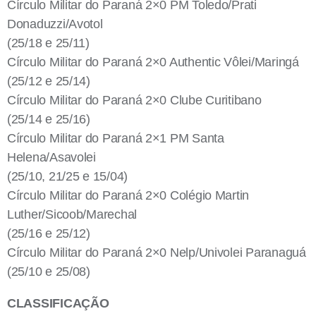
Círculo Militar do Paraná 2×0 PM Toledo/Prati
Donaduzzi/Avotol
(25/18 e 25/11)
Círculo Militar do Paraná 2×0 Authentic Vôlei/Maringá
(25/12 e 25/14)
Círculo Militar do Paraná 2×0 Clube Curitibano
(25/14 e 25/16)
Círculo Militar do Paraná 2×1 PM Santa
Helena/Asavolei
(25/10, 21/25 e 15/04)
Círculo Militar do Paraná 2×0 Colégio Martin
Luther/Sicoob/Marechal
(25/16 e 25/12)
Círculo Militar do Paraná 2×0 Nelp/Univolei Paranaguá
(25/10 e 25/08)
CLASSIFICAÇÃO