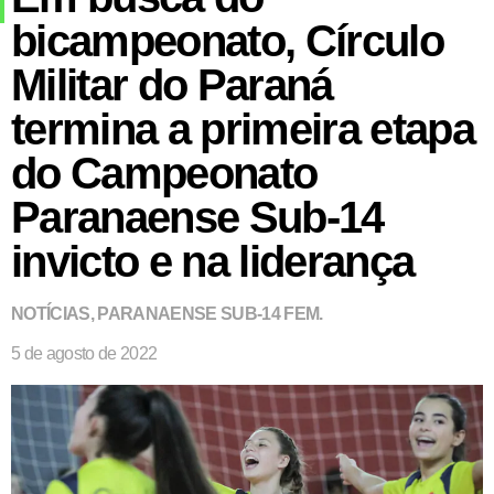
bicampeonato, Círculo
Militar do Paraná
termina a primeira etapa
do Campeonato
Paranaense Sub-14
invicto e na liderança
NOTÍCIAS
,
PARANAENSE SUB-14 FEM.
5 de agosto de 2022