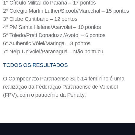
1° Círculo Militar do Paraná – 17 pontos
2° Colégio Martin Luther/Sicoob/Marechal – 15 pontos
3° Clube Curitibano – 12 pontos
4° PM Santa Helena/Asavolei – 10 pontos
5° Toledo/Prati Donaduzzi/Avotol – 6 pontos
6° Authentic Vôlei/Maringá – 3 pontos
7° Nelp Univolei/Paranaguá – Não pontuou
TODOS OS RESULTADOS
O Campeonato Paranaense Sub-14 feminino é uma
realização da Federação Paranaense de Voleibol
(FPV), com o patrocínio da Penalty.