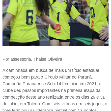
Por assessoria, Thaise Oliveira
A caminhada em busca de mais um título estadual
começou bem para o Círculo Militar do Paraná.
Campeão Paranaense Sub-14 feminino em 2021, o
clube deu passos importantes na primeira etapa da
competição deste ano realizada entre os dias 29 e 31
de julho, em Toledo. Com seis vitórias em seis jogos, o
time terminou na liderança parcial com 17 pontos.