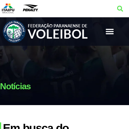
Notícias
Em busca do