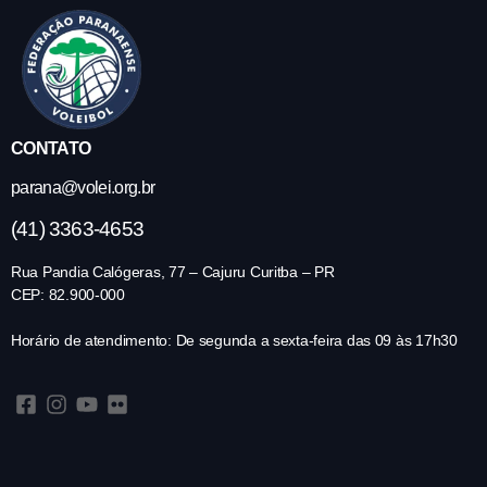
CONTATO
parana@volei.org.br
(41) 3363-4653
Rua Pandia Calógeras, 77 – Cajuru Curitba – PR
CEP: 82.900-000
Horário de atendimento: De segunda a sexta-feira das 09 às 17h30