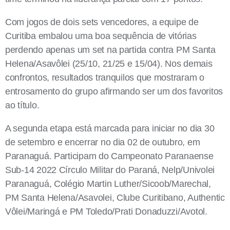
Com jogos de dois sets vencedores, a equipe de
Curitiba embalou uma boa sequência de vitórias
perdendo apenas um set na partida contra PM Santa
Helena/Asavôlei (25/10, 21/25 e 15/04). Nos demais
confrontos, resultados tranquilos que mostraram o
entrosamento do grupo afirmando ser um dos favoritos
ao título.
A segunda etapa está marcada para iniciar no dia 30
de setembro e encerrar no dia 02 de outubro, em
Paranaguá. Participam do Campeonato Paranaense
Sub-14 2022 Círculo Militar do Paraná, Nelp/Univolei
Paranaguá, Colégio Martin Luther/Sicoob/Marechal,
PM Santa Helena/Asavolei, Clube Curitibano, Authentic
Vôlei/Maringá e PM Toledo/Prati Donaduzzi/Avotol.