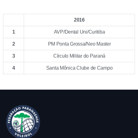
2016
1
AVP/Dental Uni/Curitiba
2
PM Ponta Grossa/Neo Master
3
Círculo Militar do Paraná
4
Santa Mônica Clube de Campo