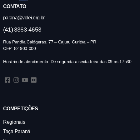
CONTATO
parana@volei.org.br
(41) 3363-4653
Rua Pandia Calógeras, 77 – Cajuru Curitba – PR
CEP: 82.900-000
Horário de atendimento: De segunda a sexta-feira das 09 às 17h30
COMPETIÇÕES
Regionais
Taça Paraná