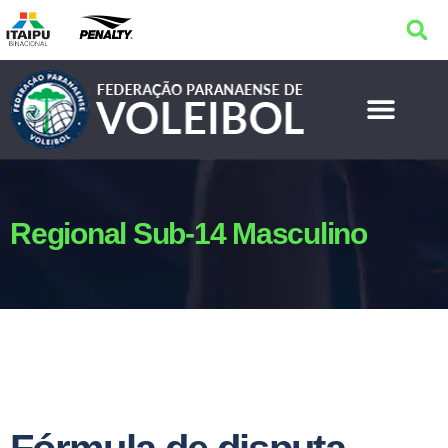
Regional Sub-14 Masculino