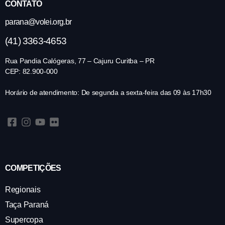
CONTATO
parana@volei.org.br
(41) 3363-4653
Rua Pandia Calógeras, 77 – Cajuru Curitba – PR
CEP: 82.900-000
Horário de atendimento: De segunda a sexta-feira das 09 às 17h30
COMPETIÇÕES
Regionais
Taça Paraná
Supercopa