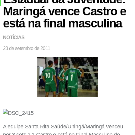
Maringá vence Castro e
está na final masculina
NOTÍCIAS
23 de setembro de 2011
A equipe Santa Rita Saúde/Uningá/Maringá venceu
por 3 sets a 1 Castro e está na Final Masculina do