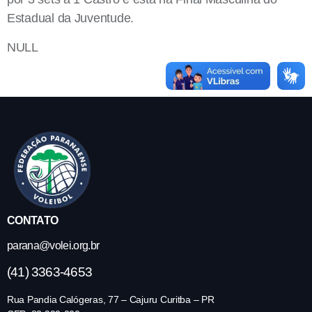
Estadual da Juventude.
NULL
CONTATO
parana@volei.org.br
(41) 3363-4653
Rua Pandia Calógeras, 77 – Cajuru Curitba – PR