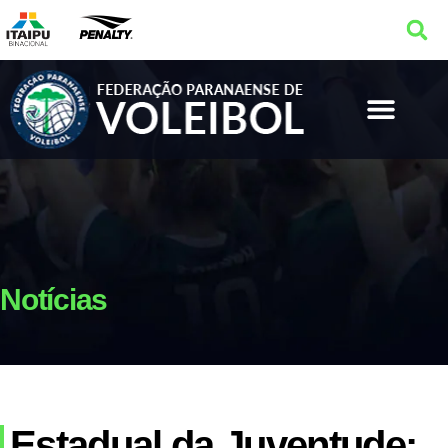
Notícias
Estadual da Juventude: