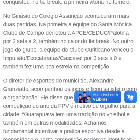
conquistou, no tie break, a primeira vitória no torneio.
No Ginásio do Colégio Assunção aconteceram mais
duas partidas. Na primeira a equipe do Santa Mônica
Clube de Campo derrotou a APCE/CEDUC/Palotina
por 3 sets a 2, também no calor do tie break. No outro
jogo do grupo, a equipe do Clube Curitibano venceu o
Impulsão/Ecocataratas/Cascavel por 3 sets a 0 e
também fez uma boa estreia na competição.
O diretor de esportes do município, Alexandre
Granziatto, acompanhou os jogos e ficou satisfeito com
a organização. Ele disse que sediar a primeira
competição do ano da FPV é motivo de orgulho para a
cidade. “Guarapuava tem uma tradição no voleibol e
também em outras modalidades. Achamos
fundamental incentivar a prática esportiva desde a
menor idade e nesta competição podemos identificar