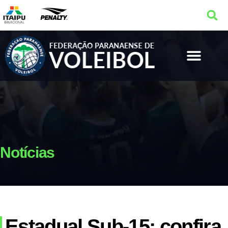
Notícias
Estadual Sub-15: confira