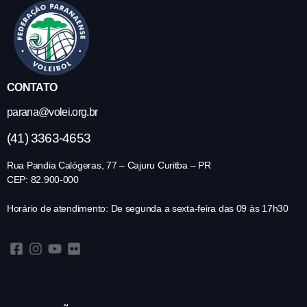
CONTATO
parana@volei.org.br
(41) 3363-4653
Rua Pandia Calógeras, 77 – Cajuru Curitba – PR
CEP: 82.900-000
Horário de atendimento: De segunda a sexta-feira das 09 às 17h30