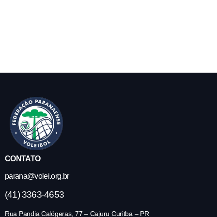
CONTATO
parana@volei.org.br
(41) 3363-4653
Rua Pandia Calógeras, 77 – Cajuru Curitba – PR