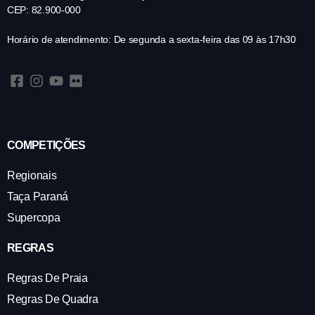
CEP: 82.900-000
Horário de atendimento: De segunda a sexta-feira das 09 às 17h30
COMPETIÇÕES
Regionais
Taça Paraná
Supercopa
REGRAS
Regras De Praia
Regras De Quadra