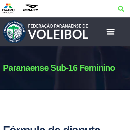
Paranaense Sub-16 Feminino