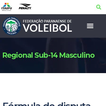
Regional Sub-14 Masculino