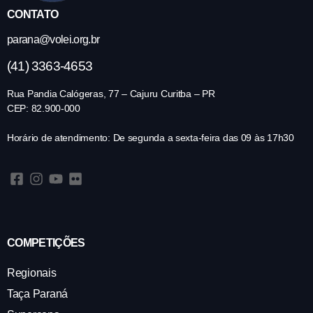
CONTATO
parana@volei.org.br
(41) 3363-4653
Rua Pandia Calógeras, 77 – Cajuru Curitba – PR
CEP: 82.900-000
Horário de atendimento: De segunda a sexta-feira das 09 às 17h30
COMPETIÇÕES
Regionais
Taça Paraná