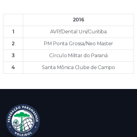
2016
1
AVP/Dental Uni/Curitiba
2
PM Ponta Grossa/Neo Master
3
Círculo Militar do Paraná
4
Santa Mônica Clube de Campo