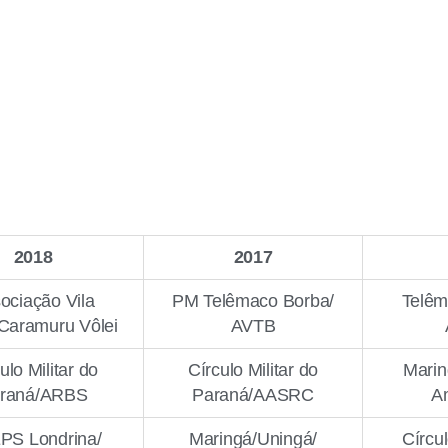
2018
2017
ociação Vila
PM Telêmaco Borba/
Telêm
Caramuru Vôlei
AVTB
ulo Militar do
Círculo Militar do
Marin
raná/ARBS
Paraná/AASRC
A
PS Londrina/
Maringá/Uningá/
Círcul