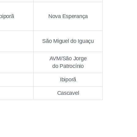
biporã
Nova Esperança
São Miguel do Iguaçu
AVM/São Jorge
do Patrocínio
Ibiporã
Cascavel