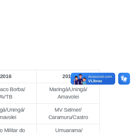
2016
2015
aco Borba/
Maringá/Uningá/
AVTB
Amavolei
gá/Uningá/
MV Selmer/
mavolei
Caramuru/Castro
o Militar do
Umuarama/