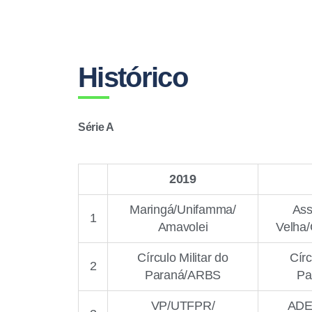
Histórico
Série A
2019
Maringá/Unifamma/
Ass
1
Amavolei
Velha/
Círculo Militar do
Círc
2
Paraná/ARBS
Pa
VP/UTFPR/
ADE