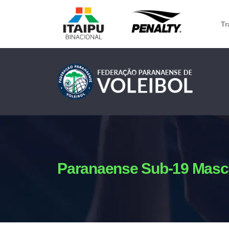
Tr
Paranaense Sub-19 Masc