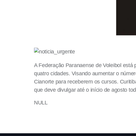
A Federação Paranaense de Voleibol está 
quatro cidades. Visando aumentar o número 
Cianorte para receberem os cursos. Curiti
que deve divulgar até o início de agosto to
NULL