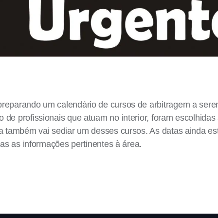
preparando um calendário de cursos de arbitragem a sere
de profissionais que atuam no interior, foram escolhidas
ba também vai sediar um desses cursos. As datas ainda es
das as informações pertinentes à área.