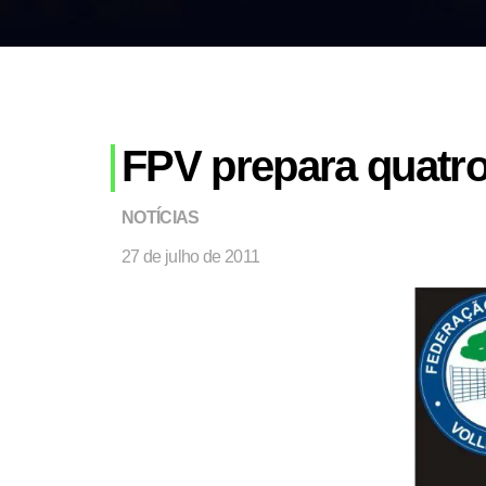
FPV prepara quatro
NOTÍCIAS
27 de julho de 2011