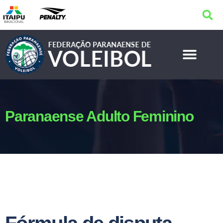
Paranaense Adulto Feminino