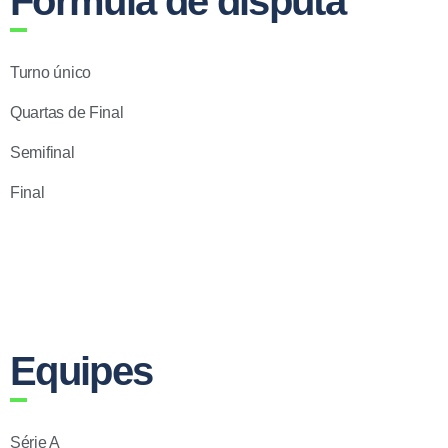
Fórmula de disputa
Turno único
Quartas de Final
Semifinal
Final
Equipes
Série A