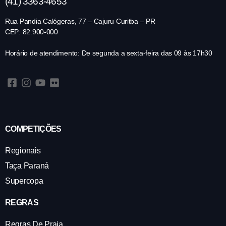
(41) 3363-4653
Rua Pandia Calógeras, 77 – Cajuru Curitba – PR
CEP: 82.900-000
Horário de atendimento: De segunda a sexta-feira das 09 às 17h30
COMPETIÇÕES
Regionais
Taça Paraná
Supercopa
REGRAS
Regras De Praia