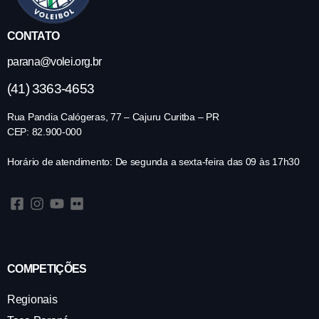
CONTATO
parana@volei.org.br
(41) 3363-4653
Rua Pandia Calógeras, 77 – Cajuru Curitba – PR
CEP: 82.900-000
Horário de atendimento: De segunda a sexta-feira das 09 às 17h30
COMPETIÇÕES
Regionais