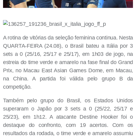
A rotina de vitórias da seleção feminina continua. Nesta
QUARTA-FEIRA (24.08), o Brasil bateu a Itália por 3
sets a 0 (25/16, 25/17 e 25/17), em 1h03 de jogo, na
estreia do time verde e amarelo na fase final do Grand
Prix, no Macau East Asian Games Dome, em Macau,
na China. A partida foi válida pelo grupo B da
competição.
Também pelo grupo do Brasil, os Estados Unidos
superaram o Japão por 3 sets a 0 (25/22, 25/17 e
25/23), em 1h12. A atacante Destine Hooker foi o
destaque do confronto, com 19 acertos. Com os
resultados da rodada, o time verde e amarelo assumiu