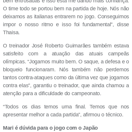
bem entrosadas e isso está me dando mais confiança.
O time todo se portou bem na partida de hoje. Nós não
deixamos as italianas entrarem no jogo. Conseguimos
impor o nosso ritmo e isso foi fundamental”, disse
Thaisa.
O treinador José Roberto Guimarães também estava
satisfeito com a atuação das atuais campeãs
olímpicas. “Jogamos muito bem. O saque, a defesa e o
bloqueio funcionaram. Nós também não perdemos
tantos contra-ataques como da última vez que jogamos
contra elas”, garantiu o treinador, que ainda chamou a
atenção para a dificuldade do campeonato.
“Todos os dias temos uma final. Temos que nos
apresentar melhor a cada partida”, afirmou o técnico.
Mari é dúvida para o jogo com o Japão