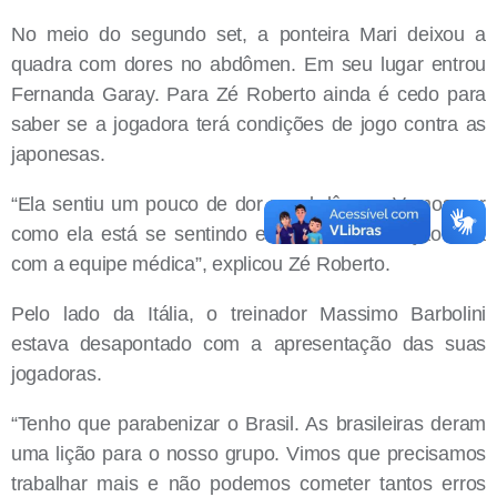
No meio do segundo set, a ponteira Mari deixou a
quadra com dores no abdômen. Em seu lugar entrou
Fernanda Garay. Para Zé Roberto ainda é cedo para
saber se a jogadora terá condições de jogo contra as
japonesas.
“Ela sentiu um pouco de dor no abdômen. Vamos ver
como ela está se sentindo e analisar a situação dela
com a equipe médica”, explicou Zé Roberto.
Pelo lado da Itália, o treinador Massimo Barbolini
estava desapontado com a apresentação das suas
jogadoras.
“Tenho que parabenizar o Brasil. As brasileiras deram
uma lição para o nosso grupo. Vimos que precisamos
trabalhar mais e não podemos cometer tantos erros