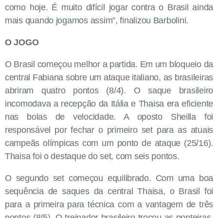
como hoje. É muito difícil jogar contra o Brasil ainda
mais quando jogamos assim”, finalizou Barbolini.
O JOGO
O Brasil começou melhor a partida. Em um bloqueio da
central Fabiana sobre um ataque italiano, as brasileiras
abriram quatro pontos (8/4). O saque brasileiro
incomodava a recepção da Itália e Thaisa era eficiente
nas bolas de velocidade. A oposto Sheilla foi
responsável por fechar o primeiro set para as atuais
campeãs olímpicas com um ponto de ataque (25/16).
Thaisa foi o destaque do set, com seis pontos.
O segundo set começou equilibrado. Com uma boa
sequência de saques da central Thaisa, o Brasil foi
para a primeira para técnica com a vantagem de três
pontos (8/5). O treinador brasileiro trocou as ponteiras.