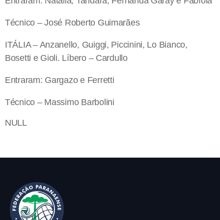
Entraram: Natália, Tandara, Fernanda Garay e Fabíola
Técnico – José Roberto Guimarães
ITÁLIA – Anzanello, Guiggi, Piccinini, Lo Bianco,
Bosetti e Gioli. Líbero – Cardullo
Entraram: Gargazo e Ferretti
Técnico – Massimo Barbolini
NULL