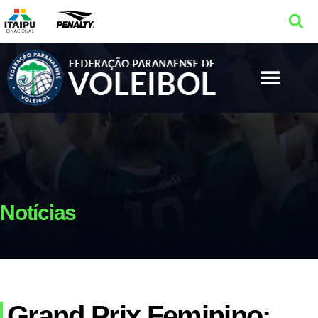
Notícias
Grand Prix Feminino: