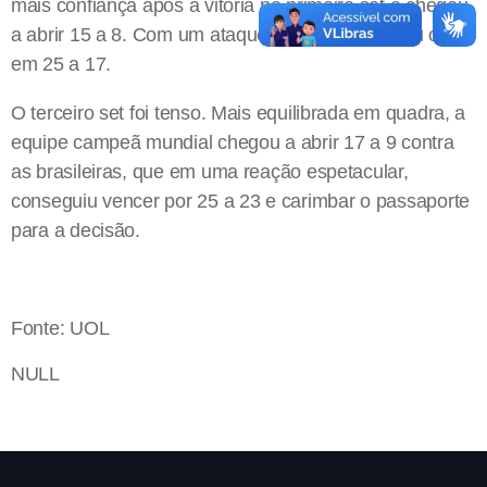
mais confiança após a vitória no primeiro set e chegou
a abrir 15 a 8. Com um ataque de Thaisa, fechou o set
em 25 a 17.
O terceiro set foi tenso. Mais equilibrada em quadra, a
equipe campeã mundial chegou a abrir 17 a 9 contra
as brasileiras, que em uma reação espetacular,
conseguiu vencer por 25 a 23 e carimbar o passaporte
para a decisão.
Fonte: UOL
NULL