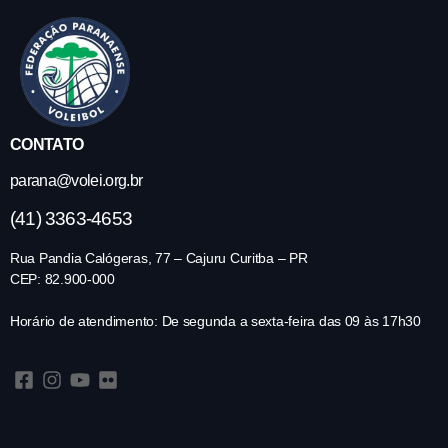
CONTATO
parana@volei.org.br
(41) 3363-4653
Rua Pandia Calógeras, 77 – Cajuru Curitba – PR
CEP: 82.900-000
Horário de atendimento: De segunda a sexta-feira das 09 às 17h30