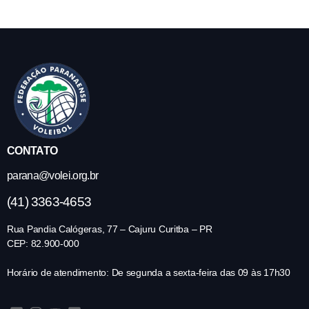
CONTATO
parana@volei.org.br
(41) 3363-4653
Rua Pandia Calógeras, 77 – Cajuru Curitba – PR
CEP: 82.900-000
Horário de atendimento: De segunda a sexta-feira das 09 às 17h30