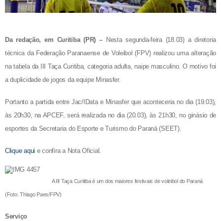
Da redação, em Curitiba (PR) –
Nesta segunda-feira (18.03) a diretoria
técnica da Federação Paranaense de Voleibol (FPV) realizou uma alteração
na tabela da III Taça Curitiba, categoria adulta, naipe masculino. O motivo foi
a duplicidade de jogos da equipe Minasfer.
Portanto a partida entre Jac/IData e Minasfer que aconteceria no dia (19.03),
às 20h30, na APCEF, será realizada no dia (20.03), às 21h30, no ginásio de
esportes da Secretaria do Esporte e Turismo do Paraná (SEET).
Clique aqui
e confira a Nota Oficial.
A III Taça Curitiba é um dos maiores festivais de voleibol do Paraná
(Foto: Thiago Paes/FPV)
Serviço