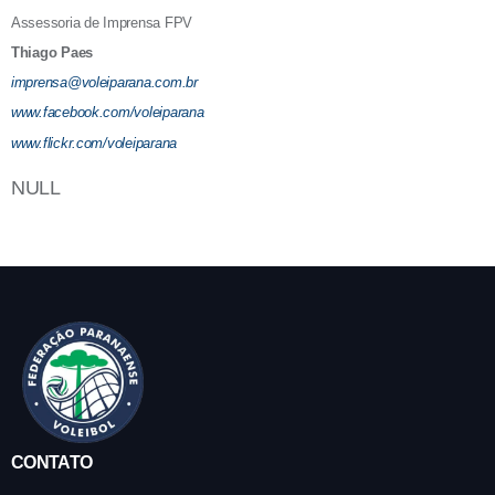
Assessoria de Imprensa FPV
Thiago Paes
imprensa@voleiparana.com.br
www.facebook.com/voleiparana
www.flickr.com/voleiparana
NULL
CONTATO