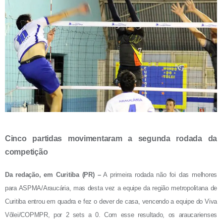
Cinco partidas movimentaram a segunda rodada da
competição
Da redação, em Curitiba (PR) –
A primeira rodada não foi das melhores
para ASPMA/Araucária, mas desta vez a equipe da região metropolitana de
Curitiba entrou em quadra e fez o dever de casa, vencendo a equipe do Viva
Vôlei/COPMPR, por 2 sets a 0. Com esse resultado, os araucarienses