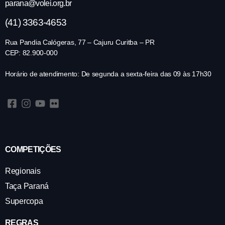
parana@volei.org.br
(41) 3363-4653
Rua Pandia Calógeras, 77 – Cajuru Curitba – PR
CEP: 82.900-000
Horário de atendimento: De segunda a sexta-feira das 09 às 17h30
COMPETIÇÕES
Regionais
Taça Paraná
Supercopa
REGRAS