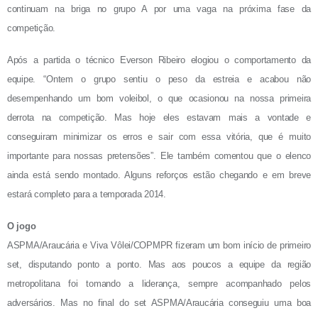
continuam na briga no grupo A por uma vaga na próxima fase da
competição.
Após a partida o técnico Everson Ribeiro elogiou o comportamento da
equipe. “Ontem o grupo sentiu o peso da estreia e acabou não
desempenhando um bom voleibol, o que ocasionou na nossa primeira
derrota na competição. Mas hoje eles estavam mais a vontade e
conseguiram minimizar os erros e sair com essa vitória, que é muito
importante para nossas pretensões”. Ele também comentou que o elenco
ainda está sendo montado. Alguns reforços estão chegando e em breve
estará completo para a temporada 2014.
O jogo
ASPMA/Araucária e Viva Vôlei/COPMPR fizeram um bom início de primeiro
set, disputando ponto a ponto. Mas aos poucos a equipe da região
metropolitana foi tomando a liderança, sempre acompanhado pelos
adversários. Mas no final do set ASPMA/Araucária conseguiu uma boa