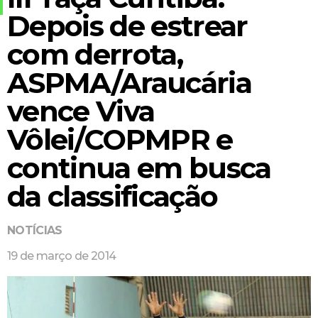
Depois de estrear
com derrota,
ASPMA/Araucária
vence Viva
Vôlei/COPMPR e
continua em busca
da classificação
NOTÍCIAS
19 de março de 2014