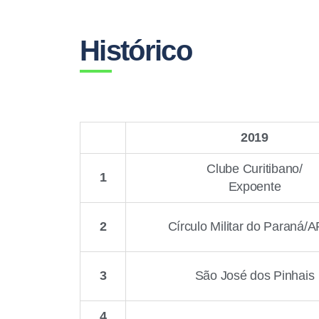
Histórico
2019
Clube Curitibano/
1
Expoente
2
Círculo Militar do Paraná/
3
São José dos Pinhais
4