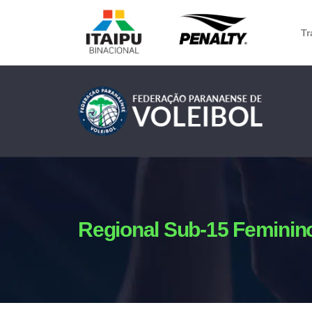
Tr
Regional Sub-15 Feminin