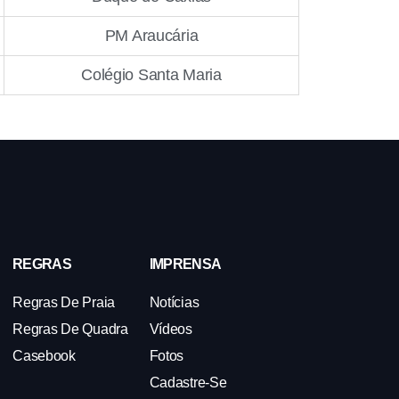
PM Araucária
Colégio Santa Maria
REGRAS
IMPRENSA
Regras De Praia
Notícias
Regras De Quadra
Vídeos
Casebook
Fotos
Cadastre-Se