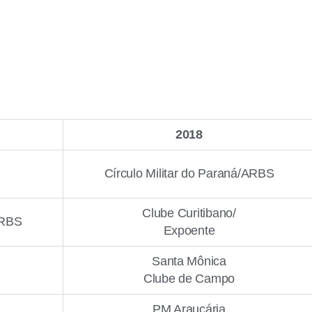
2018
Círculo Militar do Paraná/ARBS
Clube Curitibano/
ARBS
Expoente
Santa Mônica
Clube de Campo
PM Araucária