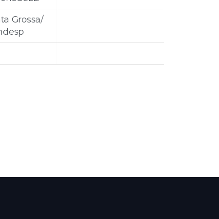
ta Grossa/
ndesp