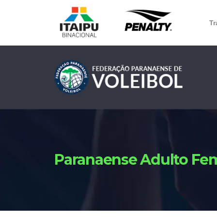
Tr
Paranaense Adulto Fe