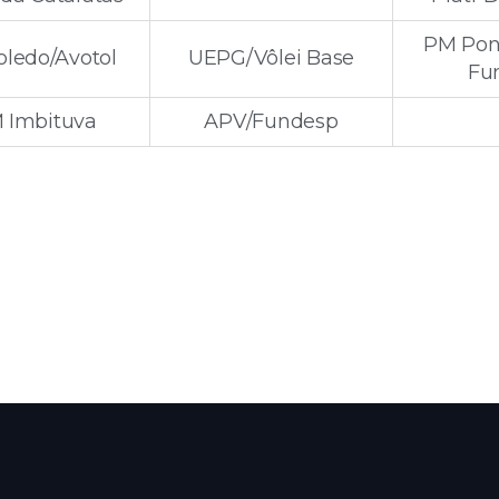
PM Pon
ledo/Avotol
UEPG/Vôlei Base
Fu
 Imbituva
APV/Fundesp