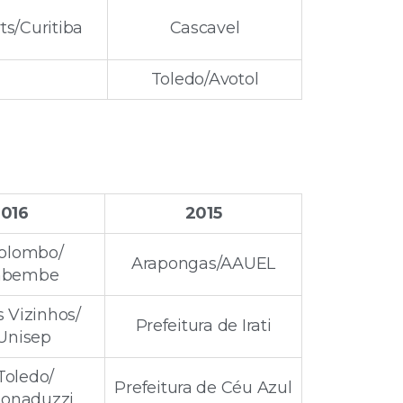
ts/Curitiba
Cascavel
Toledo/Avotol
016
2015
olombo/
Arapongas/AAUEL
bembe
 Vizinhos/
Prefeitura de Irati
Unisep
Toledo/
Prefeitura de Céu Azul
Donaduzzi