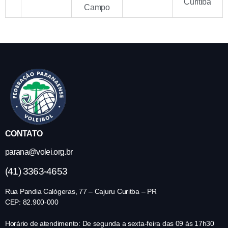
Curitiba
Campo
CONTATO
parana@volei.org.br
(41) 3363-4653
Rua Pandia Calógeras, 77 – Cajuru Curitba – PR
CEP: 82.900-000
Horário de atendimento: De segunda a sexta-feira das 09 às 17h30