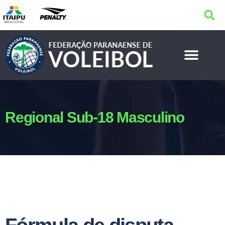
Regional Sub-18 Masculino