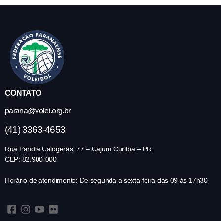
CONTATO
parana@volei.org.br
(41) 3363-4653
Rua Pandia Calógeras, 77 – Cajuru Curitba – PR
CEP: 82.900-000
Horário de atendimento: De segunda a sexta-feira das 09 às 17h30