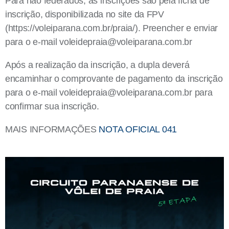
Para não federados, as inscrições são pela ficha de
inscrição, disponibilizada no site da FPV
(https://voleiparana.com.br/praia/). Preencher e enviar
para o e-mail
voleidepraia@voleiparana.com.br
Após a realização da inscrição, a dupla deverá
encaminhar o comprovante de pagamento da inscrição
para o e-mail
voleidepraia@voleiparana.com.br
para
confirmar sua inscrição.
MAIS INFORMAÇÕES
NOTA OFICIAL 041