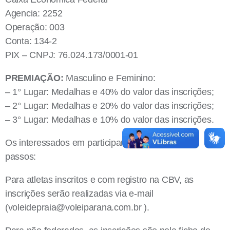
Agencia: 2252
Operação: 003
Conta: 134-2
PIX – CNPJ: 76.024.173/0001-01
PREMIAÇÃO:
Masculino e Feminino:
– 1° Lugar: Medalhas e 40% do valor das inscrições;
– 2° Lugar: Medalhas e 20% do valor das inscrições;
– 3° Lugar: Medalhas e 10% do valor das inscrições.
Os interessados em participar devem seguir os
passos:
Para atletas inscritos e com registro na CBV, as
inscrições serão realizadas via e-mail
(
voleidepraia@voleiparana.com.br
).