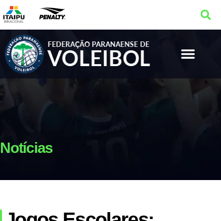
Notícias
Jogos Escolares: