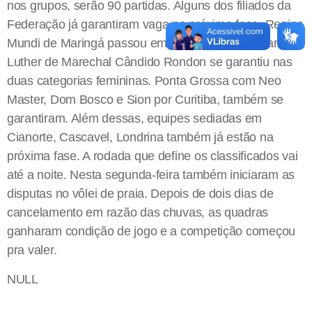
nos grupos, serão 90 partidas. Alguns dos filiados da
Federação já garantiram vaga na próxima fase. Regina
Mundi de Maringá passou em três categorias, Martin
Luther de Marechal Cândido Rondon se garantiu nas
duas categorias femininas. Ponta Grossa com Neo
Master, Dom Bosco e Sion por Curitiba, também se
garantiram. Além dessas, equipes sediadas em
Cianorte, Cascavel, Londrina também já estão na
próxima fase. A rodada que define os classificados vai
até a noite. Nesta segunda-feira também iniciaram as
disputas no vôlei de praia. Depois de dois dias de
cancelamento em razão das chuvas, as quadras
ganharam condição de jogo e a competição começou
pra valer.
NULL