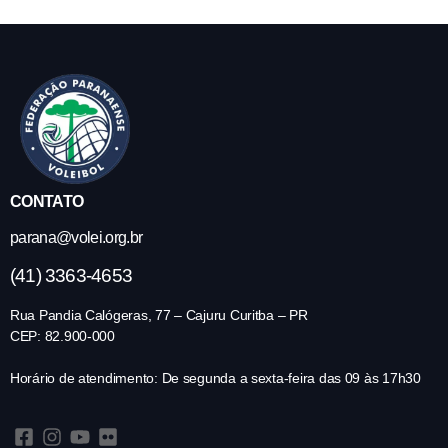
CONTATO
parana@volei.org.br
(41) 3363-4653
Rua Pandia Calógeras, 77 – Cajuru Curitba – PR
CEP: 82.900-000
Horário de atendimento: De segunda a sexta-feira das 09 às 17h30