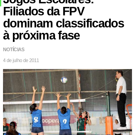
Filiados da FPV
dominam classificados
à próxima fase
NOTÍCIAS
4 de julho de 2011