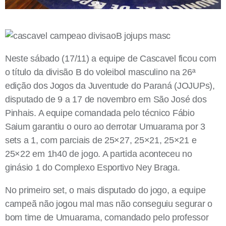
Neste sábado (17/11) a equipe de Cascavel ficou com
o título da divisão B do voleibol masculino na 26ª
edição dos Jogos da Juventude do Paraná (JOJUPs),
disputado de 9 a 17 de novembro em São José dos
Pinhais. A equipe comandada pelo técnico Fábio
Saium garantiu o ouro ao derrotar Umuarama por 3
sets a 1, com parciais de 25×27, 25×21, 25×21 e
25×22 em 1h40 de jogo. A partida aconteceu no
ginásio 1 do Complexo Esportivo Ney Braga.
No primeiro set, o mais disputado do jogo, a equipe
campeã não jogou mal mas não conseguiu segurar o
bom time de Umuarama, comandado pelo professor