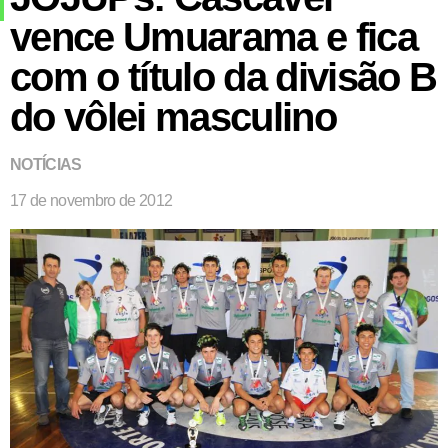
vence Umuarama e fica
com o título da divisão B
do vôlei masculino
NOTÍCIAS
17 de novembro de 2012