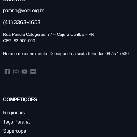
parana@volei.org.br
(41) 3363-4653
Rua Pandia Calógeras, 77 – Cajuru Curitba – PR
CEP: 82.900-000
Horário de atendimento: De segunda a sexta-feira das 09 às 17h30
COMPETIÇÕES
Regionais
Taça Paraná
Supercopa