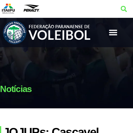
Notícias
JOJUPs: Cascavel