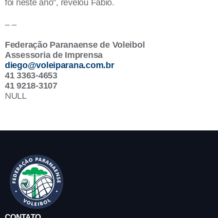
foi neste ano”, revelou Fábio.
– –
Federação Paranaense de Voleibol
Assessoria de Imprensa
diego@voleiparana.com.br
41 3363-4653
41 9218-3107
NULL
CONTATO