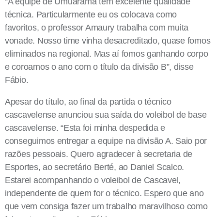
“A equipe de Umuarama tem excelente qualidade
técnica. Particularmente eu os colocava como
favoritos, o professor Amaury trabalha com muita
vonade. Nosso time vinha desacreditado, quase fomos
eliminados na regional. Mas aí fomos ganhando corpo
e coroamos o ano com o título da divisão B”, disse
Fábio.
Apesar do título, ao final da partida o técnico
cascavelense anunciou sua saída do voleibol de base
cascavelense. “Esta foi minha despedida e
conseguimos entregar a equipe na divisão A. Saio por
razões pessoais. Quero agradecer à secretaria de
Esportes, ao secretário Berté, ao Daniel Scalco.
Estarei acompanhando o voleibol de Cascavel,
independente de quem for o técnico. Espero que ano
que vem consiga fazer um trabalho maravilhoso como