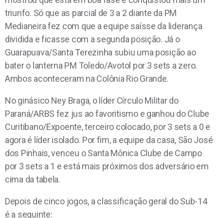
triunfo. Só que as parcial de 3 a 2 diante da PM
Medianeira fez com que a equipe saísse da liderança
dividida e ficasse com a segunda posição. Já o
Guarapuava/Santa Terezinha subiu uma posição ao
bater o lanterna PM Toledo/Avotol por 3 sets a zero.
Ambos aconteceram na Colônia Rio Grande.
No ginásico Ney Braga, o líder Círculo Militar do
Paraná/ARBS fez jus ao favoritismo e ganhou do Clube
Curitibano/Expoente, terceiro colocado, por 3 sets a 0 e
agora é líder isolado. Por fim, a equipe da casa, São José
dos Pinhais, venceu o Santa Mônica Clube de Campo
por 3 sets a 1 e está mais próximos dos adversário em
cima da tabela.
Depois de cinco jogos, a classificação geral do Sub-14
é a seguinte: