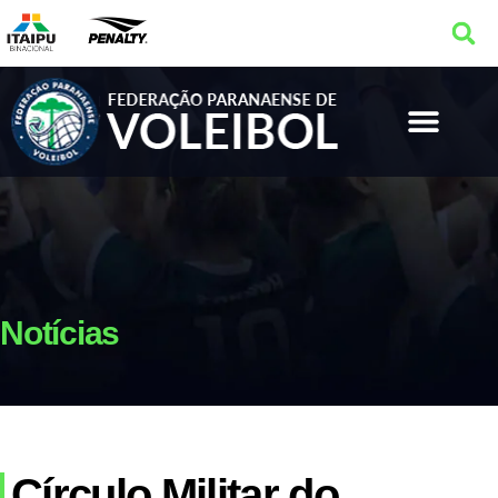
Notícias
Círculo Militar do