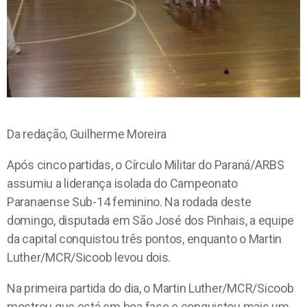
Da redação, Guilherme Moreira
Após cinco partidas, o Círculo Militar do Paraná/ARBS
assumiu a liderança isolada do Campeonato
Paranaense Sub-14 feminino. Na rodada deste
domingo, disputada em São José dos Pinhais, a equipe
da capital conquistou três pontos, enquanto o Martin
Luther/MCR/Sicoob levou dois.
Na primeira partida do dia, o Martin Luther/MCR/Sicoob
mostrou que está em boa fase e conquistou mais um