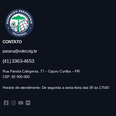
CONTATO
parana@volei.org.br
(41) 3363-4653
Rua Pandia Calógeras, 77 – Cajuru Curitba – PR
CEP: 82.900-000
Horário de atendimento: De segunda a sexta-feira das 09 às 17h30