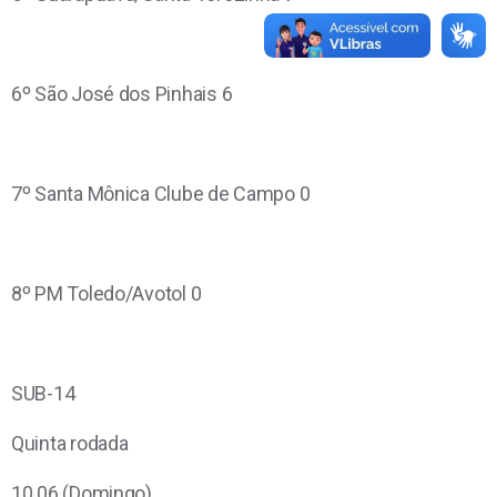
6º São José dos Pinhais 6
7º Santa Mônica Clube de Campo 0
8º PM Toledo/Avotol 0
SUB-14
Quinta rodada
10.06 (Domingo)