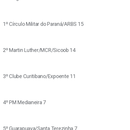
1º Círculo Militar do Paraná/ARBS 15
2º Martin Luther/MCR/Sicoob 14
3º Clube Curitibano/Expoente 11
4º PM Medianeira 7
5º Guarapuava/Santa Terezinha 7