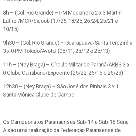
8h – (Col. Rio Grande) – PM Medianeira 2 x 3 Martin
Luther/MCR/Sicoob (17/25, 18/25, 26/24, 25/21 e
10/15)
9h30 – (Col. Rio Grande) – Guarapuava/Santa Terezinha
3 x 0 PM Toledo/Avotol (25/11, 25/12 e 25/13)
11h – (Ney Braga) – Círculo Militar do Paraná/ARBS 3 x
0 Clube Curitibano/Expoente (25/22, 25/15 e 25/23)
12h30 – (Ney Braga) – São José dos Pinhais 3 x 1
Santa Mônica Clube de Campo
Os Campeonatos Paranaenses Sub-14 e Sub-16 Série
A são uma realização da Federação Paranaense de