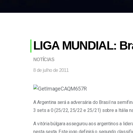
LIGA MUNDIAL: Bras
NOTÍCIAS
8 de julho de 2011
A Argentina será a adversária do Brasil na semifi
3 sets a 0 (25/22, 25/22 e 25/21) sobre a Itália 
A vitória búlgara assegurou aos argentinos a lide
nesta sexta. Este jogo definirá o segundo classif