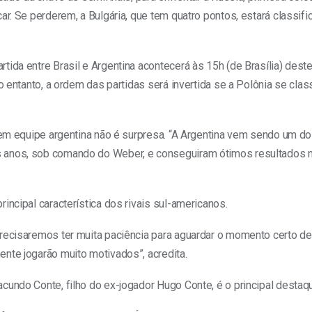
ar. Se perderem, a Bulgária, que tem quatro pontos, estará classif
ida entre Brasil e Argentina acontecerá às 15h (de Brasília) dest
o entanto, a ordem das partidas será invertida se a Polônia se class
ovem equipe argentina não é surpresa. “A Argentina vem sendo um 
 anos, sob comando do Weber, e conseguiram ótimos resultados n
incipal característica dos rivais sul-americanos.
recisaremos ter muita paciência para aguardar o momento certo de 
nte jogarão muito motivados”, acredita.
cundo Conte, filho do ex-jogador Hugo Conte, é o principal destaq