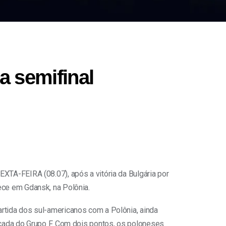
a semifinal
EXTA-FEIRA (08.07), após a vitória da Bulgária por
tece em Gdansk, na Polônia.
artida dos sul-americanos com a Polônia, ainda
locada do Grupo F. Com dois pontos, os poloneses