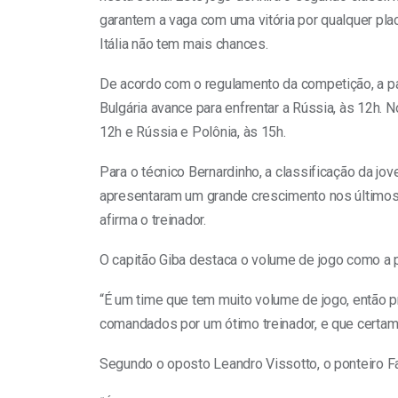
garantem a vaga com uma vitória por qualquer plac
Itália não tem mais chances.
De acordo com o regulamento da competição, a part
Bulgária avance para enfrentar a Rússia, às 12h. N
12h e Rússia e Polônia, às 15h.
Para o técnico Bernardinho, a classificação da j
apresentaram um grande crescimento nos últimos
afirma o treinador.
O capitão Giba destaca o volume de jogo como a pr
“É um time que tem muito volume de jogo, então p
comandados por um ótimo treinador, e que certame
Segundo o oposto Leandro Vissotto, o ponteiro Fa