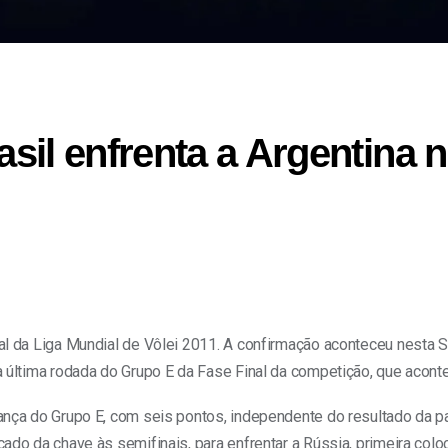
il enfrenta a Argentina n
nal da Liga Mundial de Vôlei 2011. A confirmação aconteceu nesta S
na última rodada do Grupo E da Fase Final da competição, que acon
rança do Grupo E, com seis pontos, independente do resultado da p
icado da chave às semifinais, para enfrentar a Rússia, primeira co