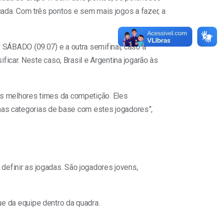
icada. Com três pontos e sem mais jogos a fazer, a
e SÁBADO (09.07) e a outra semifinal, caso a
ificar. Neste caso, Brasil e Argentina jogarão às
dos melhores times da competição. Eles
as categorias de base com estes jogadores”,
definir as jogadas. São jogadores jovens,
ue da equipe dentro da quadra.