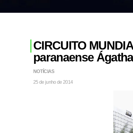
CIRCUITO MUNDIAL:
paranaense Ágatha
NOTÍCIAS
25 de junho de 2014