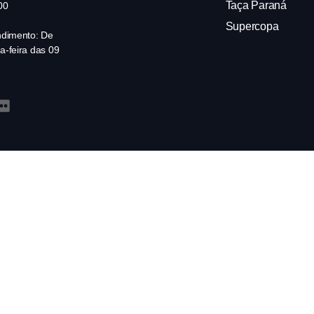
Taça Paraná
00
Supercopa
ndimento: De
a-feira das 09