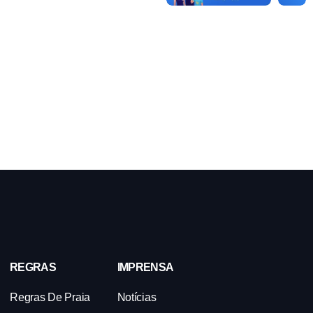
REGRAS
IMPRENSA
Regras De Praia
Notícias