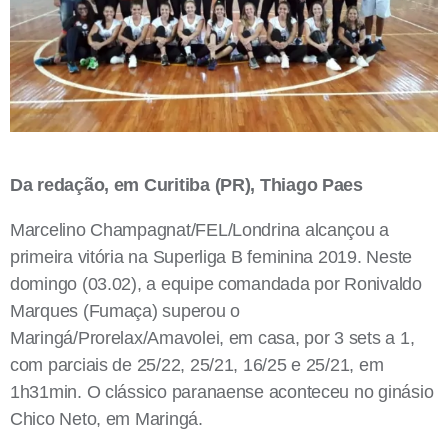
Da redação, em Curitiba (PR), Thiago Paes
Marcelino Champagnat/FEL/Londrina alcançou a
primeira vitória na Superliga B feminina 2019. Neste
domingo (03.02), a equipe comandada por Ronivaldo
Marques (Fumaça) superou o
Maringá/Prorelax/Amavolei, em casa, por 3 sets a 1,
com parciais de 25/22, 25/21, 16/25 e 25/21, em
1h31min. O clássico paranaense aconteceu no ginásio
Chico Neto, em Maringá.