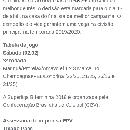
semifinais, serão decididas em
em série de
play-offs
melhor de três. A decisão está marcada para o dia 13
de abril, na casa do finalista de melhor campanha. O
campeão e o vice garantem uma vaga na divisão
principal na temporada 2019/2020.
Tabela de jogo
Sábado (02.02)
3º rodada
Maringá/Prorelax/Amavolei 1 x 3 Marcelino
Champagnat/FEL/Londrina (22/25, 21/25, 25/16 e
21/25)
A Superliga B feminina 2019 é organizada pela
Confederação Brasileira de Voleibol (CBV).
Assessoria de imprensa FPV
Thiago Paes