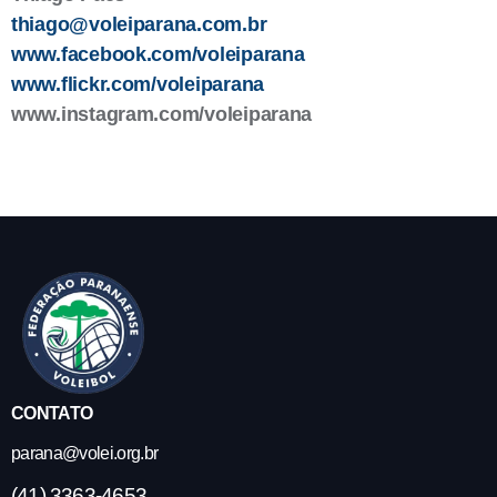
thiago@voleiparana.com.br
www.facebook.com/voleiparana
www.flickr.com/voleiparana
www.instagram.com/voleiparana
CONTATO
parana@volei.org.br
(41) 3363-4653