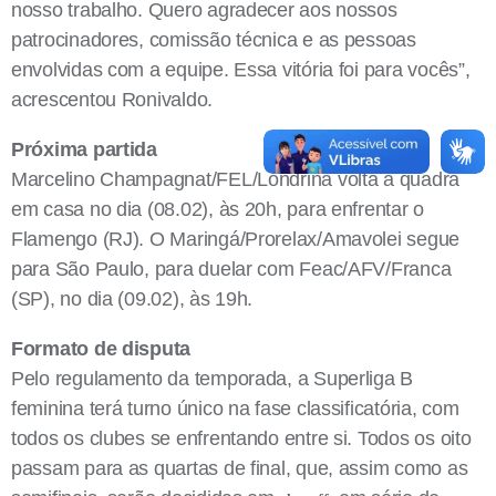
nosso trabalho. Quero agradecer aos nossos
patrocinadores, comissão técnica e as pessoas
envolvidas com a equipe. Essa vitória foi para vocês”,
acrescentou Ronivaldo.
Próxima partida
Marcelino Champagnat/FEL/Londrina volta à quadra
em casa no dia (08.02), às 20h, para enfrentar o
Flamengo (RJ). O Maringá/Prorelax/Amavolei segue
para São Paulo, para duelar com Feac/AFV/Franca
(SP), no dia (09.02), às 19h.
Formato de disputa
Pelo regulamento da temporada, a Superliga B
feminina terá turno único na fase classificatória, com
todos os clubes se enfrentando entre si. Todos os oito
passam para as quartas de final, que, assim como as