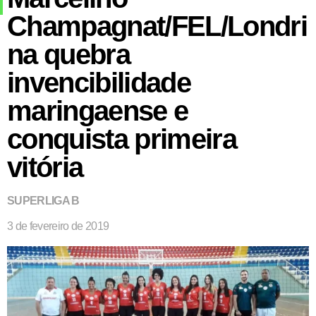
Champagnat/FEL/Londri
na quebra
invencibilidade
maringaense e
conquista primeira
vitória
SUPERLIGA B
3 de fevereiro de 2019