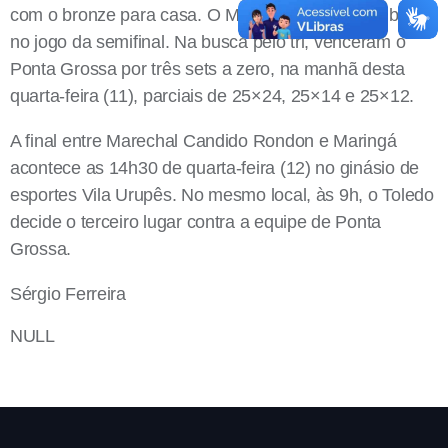
com o bronze para casa. O Maringá também fez bonito
no jogo da semifinal. Na busca pelo tri, venceram o
Ponta Grossa por três sets a zero, na manhã desta
quarta-feira (11), parciais de 25×24, 25×14 e 25×12.
A final entre Marechal Candido Rondon e Maringá
acontece as 14h30 de quarta-feira (12) no ginásio de
esportes Vila Urupês. No mesmo local, às 9h, o Toledo
decide o terceiro lugar contra a equipe de Ponta
Grossa.
Sérgio Ferreira
NULL