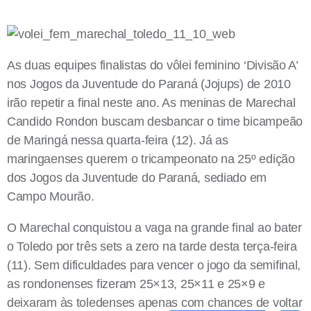
As duas equipes finalistas do vôlei feminino ‘Divisão A’
nos Jogos da Juventude do Paraná (Jojups) de 2010
irão repetir a final neste ano. As meninas de Marechal
Candido Rondon buscam desbancar o time bicampeão
de Maringá nessa quarta-feira (12). Já as
maringaenses querem o tricampeonato na 25º edição
dos Jogos da Juventude do Paraná, sediado em
Campo Mourão.
O Marechal conquistou a vaga na grande final ao bater
o Toledo por três sets a zero na tarde desta terça-feira
(11). Sem dificuldades para vencer o jogo da semifinal,
as rondonenses fizeram 25×13, 25×11 e 25×9 e
deixaram às toledenses apenas com chances de voltar