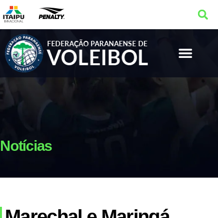
Notícias
Marechal e Maringá