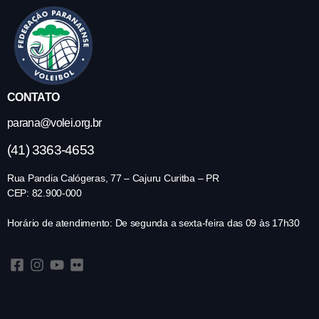
CONTATO
parana@volei.org.br
(41) 3363-4653
Rua Pandia Calógeras, 77 – Cajuru Curitba – PR
CEP: 82.900-000
Horário de atendimento: De segunda a sexta-feira das 09 às 17h30