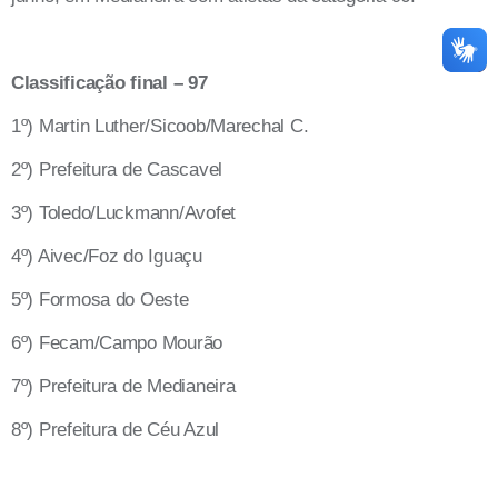
Classificação final – 97
1º) Martin Luther/Sicoob/Marechal C.
2º) Prefeitura de Cascavel
3º) Toledo/Luckmann/Avofet
4º) Aivec/Foz do Iguaçu
5º) Formosa do Oeste
6º) Fecam/Campo Mourão
7º) Prefeitura de Medianeira
8º) Prefeitura de Céu Azul