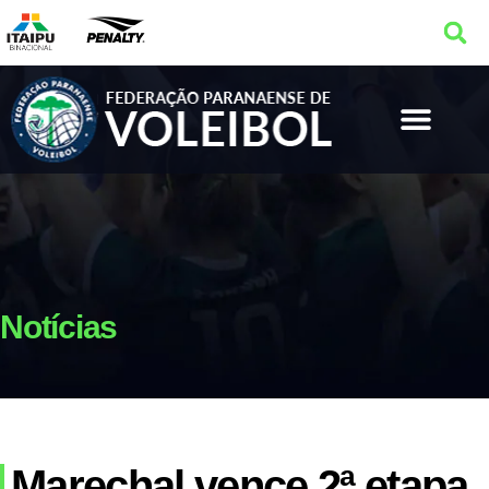
Notícias
Marechal vence 2ª etapa