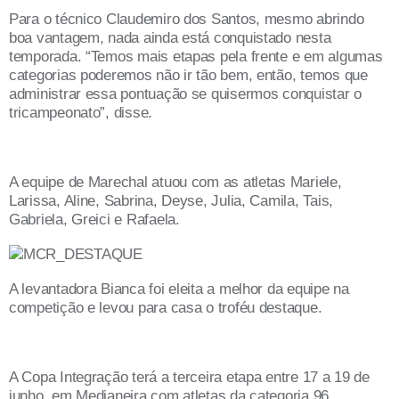
Para o técnico Claudemiro dos Santos, mesmo abrindo
boa vantagem, nada ainda está conquistado nesta
temporada. “Temos mais etapas pela frente e em algumas
categorias poderemos não ir tão bem, então, temos que
administrar essa pontuação se quisermos conquistar o
tricampeonato”, disse.
A equipe de Marechal atuou com as atletas Mariele,
Larissa, Aline, Sabrina, Deyse, Julia, Camila, Tais,
Gabriela, Greici e Rafaela.
A levantadora Bianca foi eleita a melhor da equipe na
competição e levou para casa o troféu destaque.
A Copa Integração terá a terceira etapa entre 17 a 19 de
junho, em Medianeira com atletas da categoria 96.