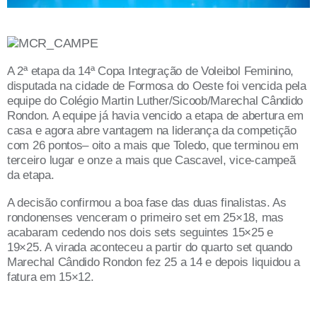
A 2ª etapa da 14ª Copa Integração de Voleibol Feminino,
disputada na cidade de Formosa do Oeste foi vencida pela
equipe do Colégio Martin Luther/Sicoob/Marechal Cândido
Rondon. A equipe já havia vencido a etapa de abertura em
casa e agora abre vantagem na liderança da competição
com 26 pontos– oito a mais que Toledo, que terminou em
terceiro lugar e onze a mais que Cascavel, vice-campeã
da etapa.
A decisão confirmou a boa fase das duas finalistas. As
rondonenses venceram o primeiro set em 25×18, mas
acabaram cedendo nos dois sets seguintes 15×25 e
19×25. A virada aconteceu a partir do quarto set quando
Marechal Cândido Rondon fez 25 a 14 e depois liquidou a
fatura em 15×12.