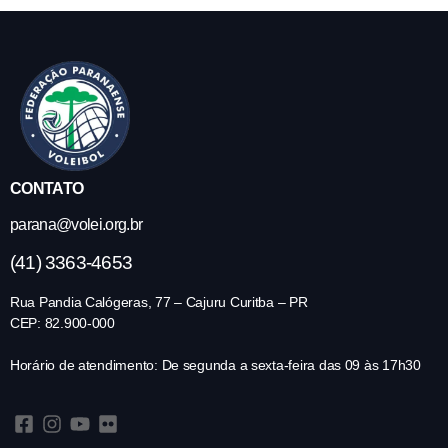
CONTATO
parana@volei.org.br
(41) 3363-4653
Rua Pandia Calógeras, 77 – Cajuru Curitba – PR
CEP: 82.900-000
Horário de atendimento: De segunda a sexta-feira das 09 às 17h30