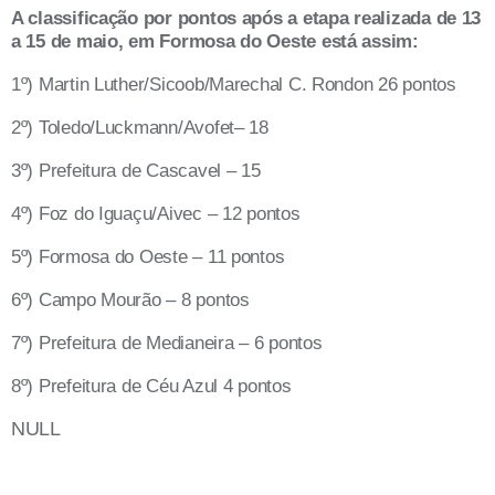
A classificação por pontos após a etapa realizada de 13
a 15 de maio, em Formosa do Oeste está assim:
1º) Martin Luther/Sicoob/Marechal C. Rondon 26 pontos
2º) Toledo/Luckmann/Avofet– 18
3º) Prefeitura de Cascavel – 15
4º) Foz do Iguaçu/Aivec – 12 pontos
5º) Formosa do Oeste – 11 pontos
6º) Campo Mourão – 8 pontos
7º) Prefeitura de Medianeira – 6 pontos
8º) Prefeitura de Céu Azul 4 pontos
NULL