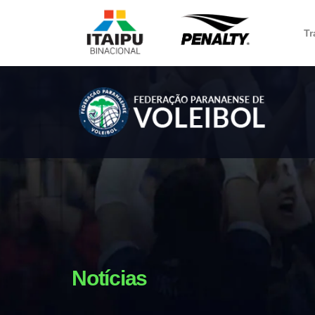
Tr
Notícias