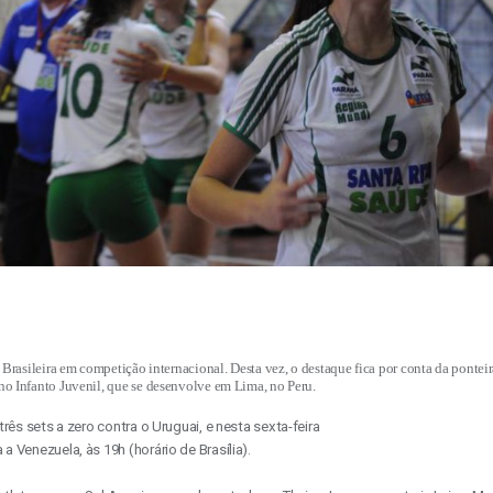
Brasileira em competição internacional. Desta vez, o destaque fica por conta da pontei
 Infanto Juvenil, que se desenvolve em Lima, no Peru.
 três sets a zero contra o Uruguai, e nesta sexta-feira
 a Venezuela, às 19h (horário de Brasília).