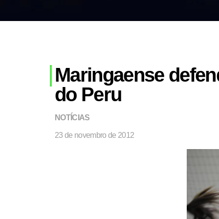
Maringaense defend
do Peru
NOTÍCIAS
23 de novembro de 2012