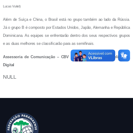
Lucas Vuitel)
Além de Suíça e China, o Brasil está no grupo também ao lado da Rússia.
Já o grupo B é composto por Estados Unidos, Japão, Alemanha e República
Dominicana. As equipes se enfrentarão dentro dos seus respectivos grupos
e as duas melhores se classificarão para as semifinais.
Assessoria de Comunicação – CBV | Idigo – Núcleo de Inteligência
Digital
NULL