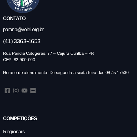
CONTATO
parana@volei.org.br
(41) 3363-4653
Rua Pandia Calógeras, 77 – Cajuru Curitba – PR
CEP: 82.900-000
Horário de atendimento: De segunda a sexta-feira das 09 às 17h30
COMPETIÇÕES
Regionais