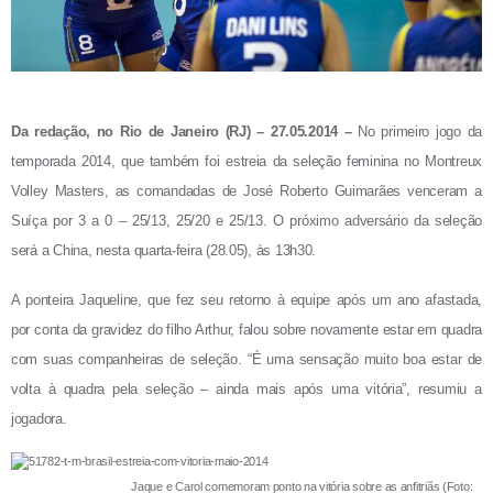
Da redação, no Rio de Janeiro (RJ) – 27.05.2014 –
No primeiro jogo da
temporada 2014, que também foi estreia da seleção feminina no Montreux
Volley Masters, as comandadas de José Roberto Guimarães venceram a
Suíça por 3 a 0 – 25/13, 25/20 e 25/13. O próximo adversário da seleção
será a China, nesta quarta-feira (28.05), às 13h30.
A ponteira Jaqueline, que fez seu retorno à equipe após um ano afastada,
por conta da gravidez do filho Arthur, falou sobre novamente estar em quadra
com suas companheiras de seleção. “É uma sensação muito boa estar de
volta à quadra pela seleção – ainda mais após uma vitória”, resumiu a
jogadora.
Jaque e Carol comemoram ponto na vitória sobre as anfitriãs (Foto: