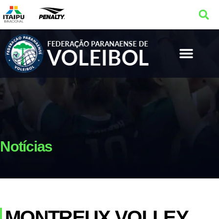
Notícias
MONTREUX VOLLEY