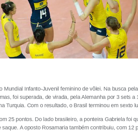
undial Infanto-Juvenil feminino de vôlei. Na busca pela 
mas, foi superada, de virada, pela Alemanha por 3 sets a 
, na Turquia. Com o resultado, o Brasil terminou em sexto l
m 25 pontos. Do lado brasileiro, a ponteira Gabriela foi
e saque. A oposto Rosamaria também contribuiu, com 12 