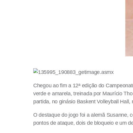
Chegou ao fim a 12ª edição do Campeonato M
verde e amarela, treinada por Maurício Tho
partida, no ginásio Baskent Volleyball Hall
O destaque do jogo foi a alemã Susanne, co
pontos de ataque, dois de bloqueio e um d