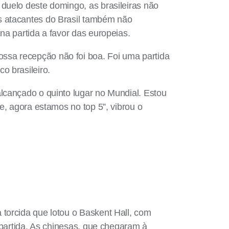
duelo deste domingo, as brasileiras não
s atacantes do Brasil também não
na partida a favor das europeias.
ssa recepção não foi boa. Foi uma partida
o brasileiro.
lcançado o quinto lugar no Mundial. Estou
e, agora estamos no top 5”, vibrou o
torcida que lotou o Baskent Hall, com
 partida. As chinesas, que chegaram à