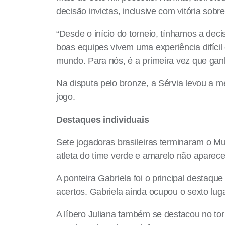
decisão invictas, inclusive com vitória so
“Desde o início do torneio, tínhamos a de
boas equipes vivem uma experiência difí
mundo. Para nós, é a primeira vez que gan
Na disputa pelo bronze, a Sérvia levou a m
jogo.
Destaques individuais
Sete jogadoras brasileiras terminaram o 
atleta do time verde e amarelo não aparece
A ponteira Gabriela foi o principal destaq
acertos. Gabriela ainda ocupou o sexto lug
A líbero Juliana também se destacou no tor