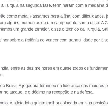
bre a Turquia na segunda fase, terminaram com a medalha d
cisão como meta. Passamos para a final com dificuldades
cil em alguns momentos de um campeonato como esse. A 
hamos um grande torneio”, disse o técnico da Turquia, S
elhor sobre a Polônia ao vencer com tranquilidade por 3 s
Mundial entre as dez melhores em quase todos os fundame
u.
ue do Brasil. A jogadora terminou na liderança das maior
ar no ataque, e o décimo na recepção e na defesa.
neio. A atleta foi a quinta melhor colocada em sua posiç