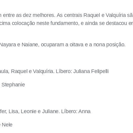
m entre as dez melhores. As centrais Raquel e Valquíria sã
cima colocação neste fundamento, e ainda se destacou en
, Nayara e Naiane, ocuparam a oitava e a nona posição.
a, Raquel e Valquíria. Líbero: Juliana Felipelli
e Stephanie
r, Lisa, Leonie e Juliane. Líbero: Anna
e Nele