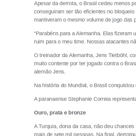
Apesar da derrota, o Brasil cedeu menos po
conseguiram ser tão eficientes no bloquei
mantiveram o mesmo volume de jogo das part
“Parabéns para a Alemanha. Elas fizeram 
ruim para o meu time. Nossas atacantes não
O treinador da Alemanha, Jens Tietböhl, co
muito contente por ter jogado contra o Bras
alemão Jens.
Na história do Mundial, o Brasil conquistou
A paranaense Stephanie Correia representa
Ouro, prata e bronze
A Turquia, dona da casa, não deu chances p
mais de sete mil pessoas. Na final, derrot