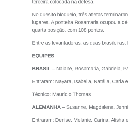
terceira colocada na defesa.
No quesito bloqueio, três atletas terminara
lugares. A ponteira Rosamaria ocupou a dé
quarta posição, com 108 pontos.
Entre as levantadoras, as duas brasileiras
EQUIPES
BRASIL
– Naiane, Rosamaria, Gabriela, Paul
Entraram: Nayara, Isabella, Natália, Carla 
Técnico: Maurício Thomas
ALEMANHA
– Susanne, Magdalena, Jennife
Entraram: Denise, Melanie, Carina, Alisha 