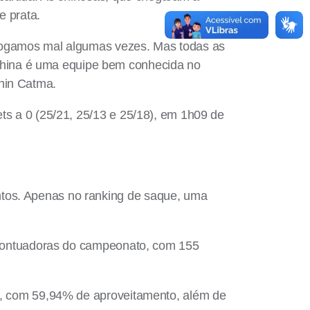
e prata.
, jogamos mal algumas vezes. Mas todas as
China é uma equipe bem conhecida no
ahin Catma.
ets a 0 (25/21, 25/13 e 25/18), em 1h09 de
ntos. Apenas no ranking de saque, uma
es pontuadoras do campeonato, com 155
ão, com 59,94% de aproveitamento, além de