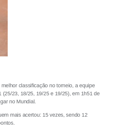
melhor classificação no torneio, a equipe
1 (25/23, 18/25, 19/25 e 19/25), em 1h51 de
ugar no Mundial.
 quem mais acertou: 15 vezes, sendo 12
pontos.