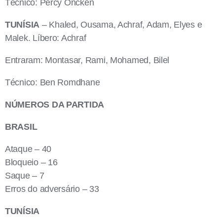
Técnico: Percy Oncken
TUNÍSIA
– Khaled, Ousama, Achraf, Adam, Elyes e
Malek. Líbero: Achraf
Entraram: Montasar, Rami, Mohamed, Bilel
Técnico: Ben Romdhane
NÚMEROS DA PARTIDA
BRASIL
Ataque – 40
Bloqueio – 16
Saque – 7
Erros do adversário – 33
TUNÍSIA