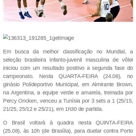
Em busca da melhor classificação no Mundial, a
seleção brasileira infanto-juvenil masculina de vôlei
iniciou com um resultado positivo a segunda fase do
campeonato. Nesta QUARTA-FEIRA (24.08), no
ginásio Polideportivo Municipal, em Almirante Brown,
na Argentina, a equipe verde e amarela, treinada por
Percy Oncken, venceu a Tunísia por 3 sets a 1 (25/15,
21/25, 25/12 e 25/21), em 1h30 de partida.
O Brasil voltará à quadra nesta QUINTA-FEIRA
(25.08), às 10h (de Brasília), para duelar contra Porto