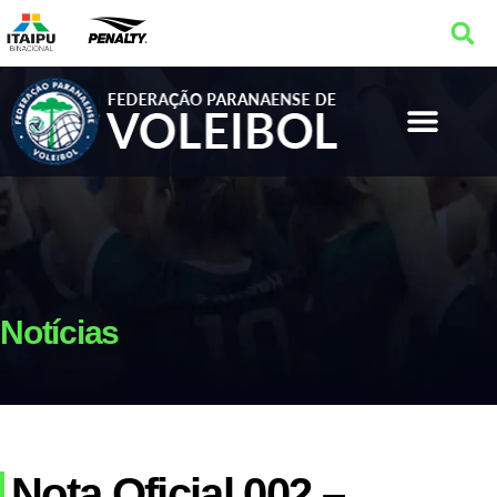
Notícias
Nota Oficial 002 –