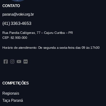
CONTATO
parana@volei.org.br
(41) 3363-4653
Rua Pandia Calógeras, 77 – Cajuru Curitba – PR
CEP: 82.900-000
Horário de atendimento: De segunda a sexta-feira das 09 às 17h30
COMPETIÇÕES
Regionais
Taça Paraná