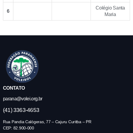
Colégio Santa
6
Maria
CONTATO
parana@volei.org.br
(41) 3363-4653
Rua Pandia Calógeras, 77 – Cajuru Curitba – PR
CEP: 82.900-000