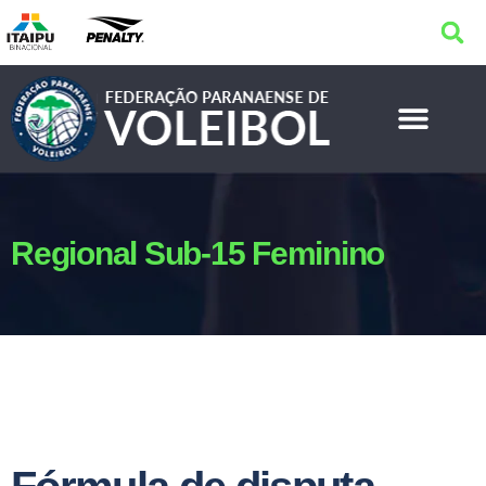
Regional Sub-15 Feminino