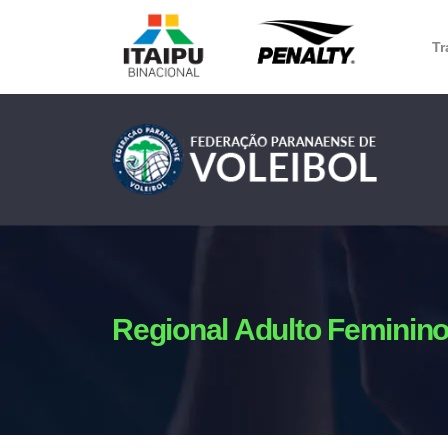
Tr
Regional Adulto Feminin