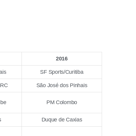
2016
ais
SF Sports/Curitiba
SRC
São José dos Pinhais
be
PM Colombo
s
Duque de Caxias