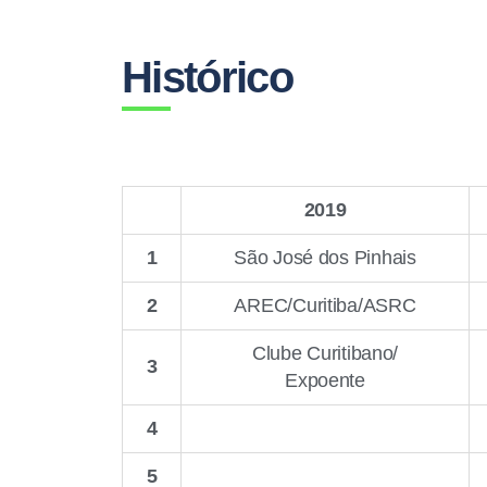
Histórico
2019
1
São José dos Pinhais
2
AREC/Curitiba/ASRC
Clube Curitibano/
3
Expoente
4
5