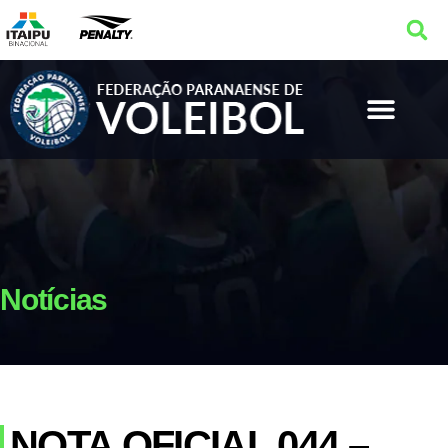
Notícias
NOTA OFICIAL 044 –