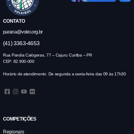
CONTATO
parana@volei.org.br
(41) 3363-4653
Rua Pandia Calógeras, 77 – Cajuru Curitba – PR
CEP: 82.900-000
Horário de atendimento: De segunda a sexta-feira das 09 às 17h30
COMPETIÇÕES
Regionais