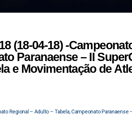
018 (18-04-18) -Campeonat
to Paranaense – II Super
la e Movimentação de Atl
ato Regional – Adulto – Tabela, Campeonato Paranaense –