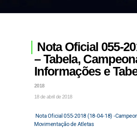
Nota Oficial 055-2
– Tabela, Campeona
Informações e Tabe
2018
18 de abril de 2018
Nota Oficial 055-2018 (18-04-18) -Campeon
Movimentação de Atletas