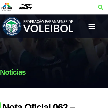
Notícias
Nota Oficial 062 –