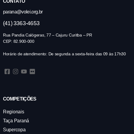
CONTATO
parana@volei.org.br
(41) 3363-4653
Rua Pandia Calógeras, 77 – Cajuru Curitba – PR
CEP: 82.900-000
Horário de atendimento: De segunda a sexta-feira das 09 às 17h30
COMPETIÇÕES
Regionais
Taça Paraná
Supercopa