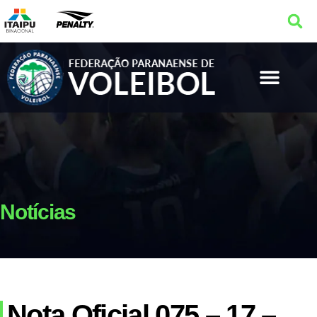
Notícias
Nota Oficial 075 – 17 –