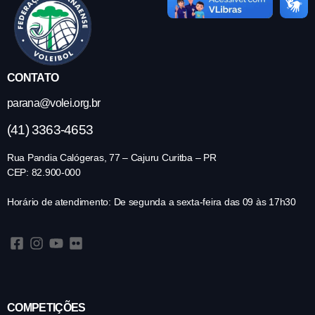
CONTATO
parana@volei.org.br
(41) 3363-4653
Rua Pandia Calógeras, 77 – Cajuru Curitba – PR
CEP: 82.900-000
Horário de atendimento: De segunda a sexta-feira das 09 às 17h30
COMPETIÇÕES