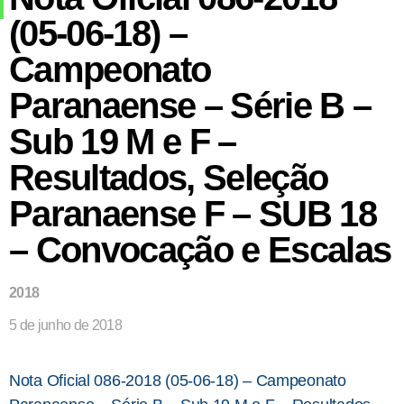
(05-06-18) –
Campeonato
Paranaense – Série B –
Sub 19 M e F –
Resultados, Seleção
Paranaense F – SUB 18
– Convocação e Escalas
2018
5 de junho de 2018
Nota Oficial 086-2018 (05-06-18) – Campeonato