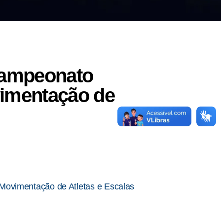
 Campeonato
vimentação de
 Movimentação de Atletas e Escalas