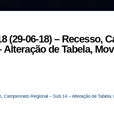
018 (29-06-18) – Recesso,
– Alteração de Tabela, Mo
o, Campeonato Regional – Sub 14 – Alteração de Tabela,