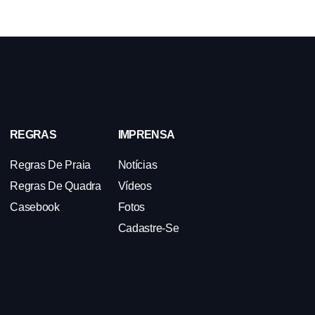
REGRAS
IMPRENSA
Regras De Praia
Notícias
Regras De Quadra
Vídeos
Casebook
Fotos
Cadastre-Se