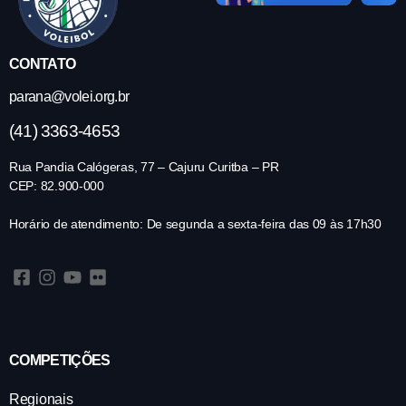
CONTATO
parana@volei.org.br
(41) 3363-4653
Rua Pandia Calógeras, 77 – Cajuru Curitba – PR
CEP: 82.900-000
Horário de atendimento: De segunda a sexta-feira das 09 às 17h30
COMPETIÇÕES
Regionais