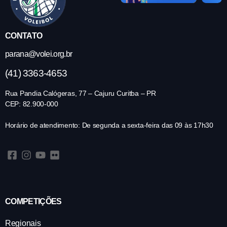
CONTATO
parana@volei.org.br
(41) 3363-4653
Rua Pandia Calógeras, 77 – Cajuru Curitba – PR
CEP: 82.900-000
Horário de atendimento: De segunda a sexta-feira das 09 às 17h30
COMPETIÇÕES
Regionais