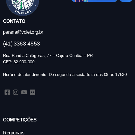
CONTATO
parana@volei.org.br
(41) 3363-4653
Rua Pandia Calógeras, 77 – Cajuru Curitba – PR
CEP: 82.900-000
Horário de atendimento: De segunda a sexta-feira das 09 às 17h30
COMPETIÇÕES
Regionais