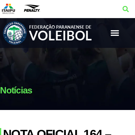
Notícias
NOTA OFICIAL 164 –