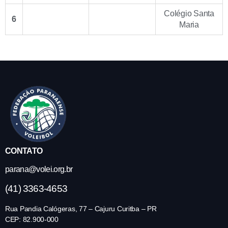
Colégio Santa
6
Maria
CONTATO
parana@volei.org.br
(41) 3363-4653
Rua Pandia Calógeras, 77 – Cajuru Curitba – PR
CEP: 82.900-000