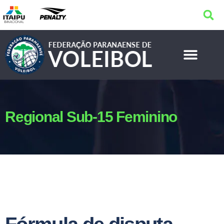
Regional Sub-15 Feminino