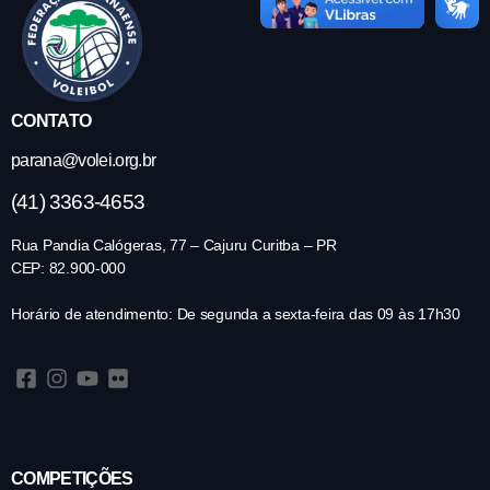
CONTATO
parana@volei.org.br
(41) 3363-4653
Rua Pandia Calógeras, 77 – Cajuru Curitba – PR
CEP: 82.900-000
Horário de atendimento: De segunda a sexta-feira das 09 às 17h30
COMPETIÇÕES